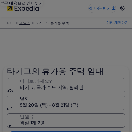
본문 내용으로 건너뛰기
앱 다운 받기
여행 계획하기
마닐라
타기그의 휴가용 주택
타기그의 휴가용 주택 임대
어디로 가세요?
타기그, 국가 수도 지역, 필리핀
날짜
8월 20일 (목) - 8월 21일 (금)
인원 수
객실 1개 2명