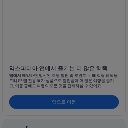
뉴포트 월드 리조트 근처 호텔
보니파시오 글로벌 시티 호텔
타기그의 콘도
Sm 마카티 근처 호텔
뉴포트 공연 예술 극장 근처 호텔
보니파시오 글로벌 시티의 저렴한 호텔
어린 예수의 성 테레사 성당 근처 호텔
Manila Bicutan 역의 콘도
익스피디아 앱에서 즐기는 더 많은 혜택
보니파시오 글로벌 시티의 워터파크 호텔
앱에서 예약하면 엄선된 호텔 할인 및 포인트 두 배 적립 혜택을
타기그의 허니문 리조트 및 호텔
드려요! 앱 전용 특가 상품으로 할인받아 더 많은 여행을 즐기
고, 이동 중에도 여행의 모든 것을 관리하실 수 있어요.
Sm 아우라 프리미어 근처 호텔
마카티의 럭셔리 호텔
앱으로 이동
보니파시오 글로벌 시티의 Shangri-La Hotels and Resorts
베니스 그랜드 캐널 몰 근처 호텔
마카티의 온수 욕조가 있는 호텔