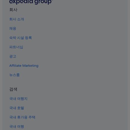
보니파시오 하이 스트리트 근처 호텔
회사
마카티의 카지노 호텔
회사 소개
필리핀 주식거래소 근처 호텔
타기그의 3성급 호텔
채용
보니파시오 글로벌 시티의 허니문 리조트 및 호텔
숙박 시설 등록
타기그 호텔
파트너십
보니파시오 글로벌 시티의 수영장이 있는 호텔
광고
보니파시오 글로벌 시티의 스파가 있는 리조트 및 호텔
Affiliate Marketing
다스마리나스 빌리지 호텔
뉴스룸
피낙사마 호텔
검색
마카티의 사우나가 있는 호텔
보니파시오 글로벌 시티의 간이 주방이 있는 호텔
국내 여행지
타기그의 4성급 호텔
국내 호텔
마카티의 발코니가 있는 호텔
국내 휴가용 주택
타기그의 스파가 있는 리조트 및 호텔
국내 여행