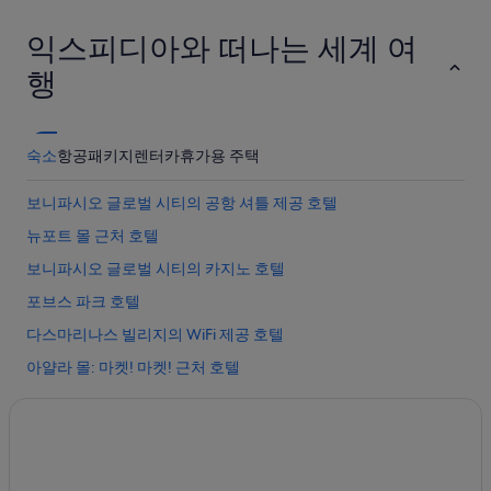
익스피디아와 떠나는 세계 여
행
숙소
항공
패키지
렌터카
휴가용 주택
보니파시오 글로벌 시티의 공항 셔틀 제공 호텔
뉴포트 몰 근처 호텔
보니파시오 글로벌 시티의 카지노 호텔
포브스 파크 호텔
다스마리나스 빌리지의 WiFi 제공 호텔
아얄라 몰: 마켓! 마켓! 근처 호텔
마가야네스 빌리지 호텔
보니파시오 글로벌 시티의 골프 호텔
보니파시오 요새 근처 호텔