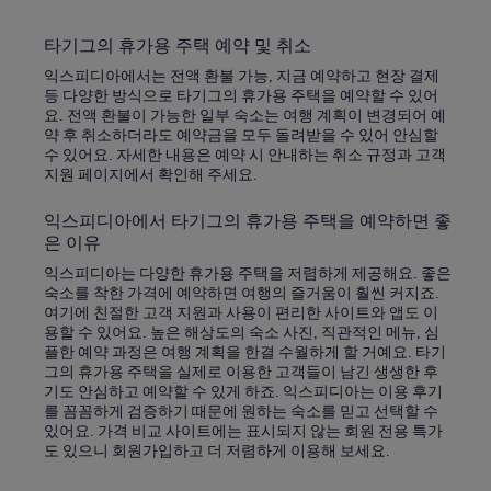
타기그의 휴가용 주택 예약 및 취소
익스피디아에서는 전액 환불 가능, 지금 예약하고 현장 결제
등 다양한 방식으로 타기그의 휴가용 주택을 예약할 수 있어
요. 전액 환불이 가능한 일부 숙소는 여행 계획이 변경되어 예
약 후 취소하더라도 예약금을 모두 돌려받을 수 있어 안심할
수 있어요. 자세한 내용은 예약 시 안내하는 취소 규정과 고객
지원 페이지에서 확인해 주세요.
익스피디아에서 타기그의 휴가용 주택을 예약하면 좋
은 이유
익스피디아는 다양한 휴가용 주택을 저렴하게 제공해요. 좋은
숙소를 착한 가격에 예약하면 여행의 즐거움이 훨씬 커지죠.
여기에 친절한 고객 지원과 사용이 편리한 사이트와 앱도 이
용할 수 있어요. 높은 해상도의 숙소 사진, 직관적인 메뉴, 심
플한 예약 과정은 여행 계획을 한결 수월하게 할 거예요. 타기
그의 휴가용 주택을 실제로 이용한 고객들이 남긴 생생한 후
기도 안심하고 예약할 수 있게 하죠. 익스피디아는 이용 후기
를 꼼꼼하게 검증하기 때문에 원하는 숙소를 믿고 선택할 수
있어요. 가격 비교 사이트에는 표시되지 않는 회원 전용 특가
도 있으니 회원가입하고 더 저렴하게 이용해 보세요.