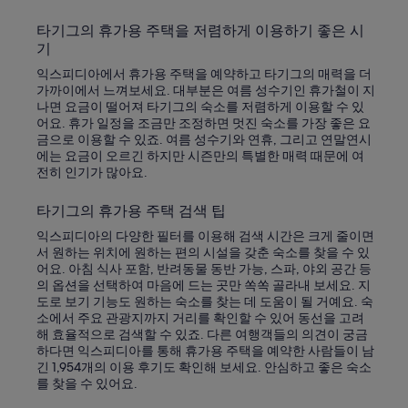
타기그의 휴가용 주택을 저렴하게 이용하기 좋은 시
기
익스피디아에서 휴가용 주택을 예약하고 타기그의 매력을 더
가까이에서 느껴보세요. 대부분은 여름 성수기인 휴가철이 지
나면 요금이 떨어져 타기그의 숙소를 저렴하게 이용할 수 있
어요. 휴가 일정을 조금만 조정하면 멋진 숙소를 가장 좋은 요
금으로 이용할 수 있죠. 여름 성수기와 연휴, 그리고 연말연시
에는 요금이 오르긴 하지만 시즌만의 특별한 매력 때문에 여
전히 인기가 많아요.
타기그의 휴가용 주택 검색 팁
익스피디아의 다양한 필터를 이용해 검색 시간은 크게 줄이면
서 원하는 위치에 원하는 편의 시설을 갖춘 숙소를 찾을 수 있
어요. 아침 식사 포함, 반려동물 동반 가능, 스파, 야외 공간 등
의 옵션을 선택하여 마음에 드는 곳만 쏙쏙 골라내 보세요. 지
도로 보기 기능도 원하는 숙소를 찾는 데 도움이 될 거예요. 숙
소에서 주요 관광지까지 거리를 확인할 수 있어 동선을 고려
해 효율적으로 검색할 수 있죠. 다른 여행객들의 의견이 궁금
하다면 익스피디아를 통해 휴가용 주택을 예약한 사람들이 남
긴 1,954개의 이용 후기도 확인해 보세요. 안심하고 좋은 숙소
를 찾을 수 있어요.