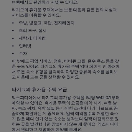
여행에서도 편안하게 지낼 수 있어요.
타기그의 휴가용 주택에서는 보통 다음과 같은 편의 시설과
서비스를 이용할 수 있어요.
주방, 냉장고, 쿡탑, 전자레인지
조리 도구, 접시
세탁기, 에어컨
인터넷
주차
이 밖에도 픽업 서비스, 정원, 바비큐 그릴, 온수 욕조 등을 갖
춘 곳도 있어요. 타기그의 휴가용 주택 임대 페이지 맨 아래에
서 모든 숙소 유형을 클릭하여 다양한 종류의 숙소를 살펴보
고 마음에 드는 곳을 선택할 수 있어요.
타기그의 휴가용 주택 요금
익스피디아에서 타기그의 휴가용 주택을 1박당 ₩42,071부터
예약할 수 있어요. 휴가용 주택의 요금은 예약 시기, 여행 날
짜, 숙소 위치, 숙박 요일 등 다양한 조건에 따라 다르므로 꼼
꼼하게 확인하는 게 중요해요. 일찍 예약할수록 저렴한 숙소
가 많은 데다 인기 있는 숙소는 생각보다 일찍 마감되므로 원
하는 곳을 발견했다면 망설이지 않는 게 좋아요. 익스피디아
에서 편리하고 저렴하게 예약해 보세요.