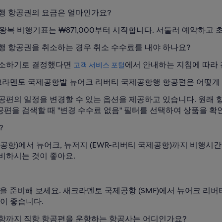
행 항공권의 요금은 얼마인가요?
 왕복 비행기표는 ₩871,000부터 시작합니다. 서둘러 예약하고
 항공권을 취소하는 경우 취소 수수료를 내야 하나요?
취소하기로 결정했다면
에서 안내하는 지침에 따라 
고객 서비스 포털
크라멘토 국제공항발 뉴어크 리버티 국제공항행 항공편은 어떻게 
공편의 일정을 변경할 수 있는 옵션을 제공하고 있습니다. 원래 
편을 검색할 때 "변경 수수료 없음" 필터를 선택하여 상품을 확
?
공항)에서 뉴어크, 뉴저지 (EWR-리버티 국제공항)까지 비행시간은
비하시는 것이 좋아요.
솔을 준비해 보세요. 새크라멘토 국제공항 (SMF)에서 뉴어크 리
이 좋습니다.
항까지 직항 항공편을 운항하는 항공사는 어디인가요?