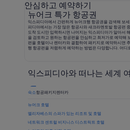
안심하고 예약하기
뉴어크 특가 항공권
뉴어크 특가 항공권
익스피디아에서 간편하게 뉴어크행 항공권을 검색해 보세요
피디아에서는 가장 많은 항공사와 새크라멘토발 항공편 중에
도착 도시만 입력하시면 나머지는 익스피디아가 알아서 해
을 검토하고 원하는 항공편을 안심하고 최저가로 예약해 보
편을 호텔이나 렌터카와 결합하여 패키지로 예약하시면 추가
행 항공편을 저렴하게 예약하는 방법은 다양합니다. 어디
익스피디아와 떠나는 세계 
숙소
항공
패키지
렌터카
뉴어크 호텔
엘리자베스의 스파가 있는 리조트 및 호텔
네트워크 센트럴 비지니스 디스트릭트 호텔