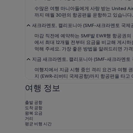
수많은 여행 마니아들에게 사랑 받는 United A
까지 매월 30편의 항공편을 운항하고 있습니다.
새크라멘토, 캘리포니아 (SMF-새크라멘토 국제공
마감 직전에 예약하는 SMF발 EWR행 항공권의
에서 최대 12개월 전부터 요금을 비교해 게시하
억해 주세요. 가장 좋은 방법을 알려드리면 가격
지금 새크라멘토, 캘리포니아 (SMF-새크라멘토 
여행지에서 지금 시행 중인 격리 요건과 여행 
지 (EWR-리버티 국제공항)까지 항공편을 타고
여행 정보
출발 공항
도착 공항
왕복 요금
거리
평균 비행 시간