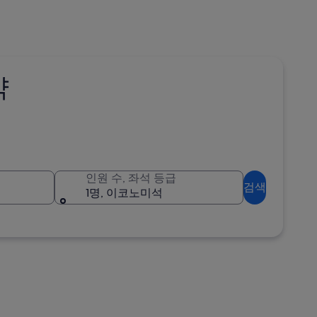
약
인원 수, 좌석 등급
검색
1명, 이코노미석