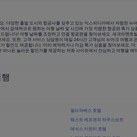
. 다양한 출발 도시와 항공사를 갖추고 있는 익스피디아에서 저렴한 뉴어
서 검색하므로 원하는 여행 날짜 및 시간에 가장 저렴한 항공편 특가 상품
드립니다! 여행 날짜를 조정하고 연결 항공편을 찾아보세요. 새크라멘토발 
세요. 또한, 고객 서비스 상담원이 매일 24시간 고객님의 뉴어크 여행과 
 할인도 제공됩니다. 미리 예약하거나 마감 특가 상품을 찾아보세요. 더
로 떠나든 놀라운 할인가를 제공하는 저희 사이트에서 안심하고 여행을 예
여행
엘리자베스 호텔
웨스트 베르겐의 하우스보트
에식스 카운티 호텔