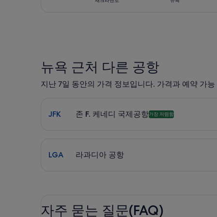
새크라멘토
뉴욕
뉴욕 근처 다른 공항
지난 7일 동안의 가격 정보입니다. 가격과 예약 가능
존 F. 케네디 국제공항 JFK 도착 항공편 검색. 가장
JFK
존 F. 케네디 국제공항
가장 저렴함
라과디아 공항 LGA 도착 항공편 검색. 도심까지 평균 
LGA
라과디아 공항
자주 묻는 질문(FAQ)