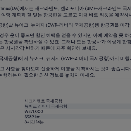
irlines(UA)에서는 새크라멘토, 캘리포니아 (SMF-새크라멘토 
 여행 계획과 잘 맞는 항공편을 고르고 지금 바로 티켓을 예약하
항)발 뉴어크, 뉴저지 (EWR-리버티 국제공항)행 항공권을 마감
 경우 운이 좋으면 할인 혜택을 얻을 수 있지만 아예 예약을 못 
는 항공권을 확인하실 수 있죠. 그러나 모든 항공사가 이렇게 한
은 시시각각 변하기 때문에 자주 확인해 보세요.
국제공항)에서 뉴어크, 뉴저지 (EWR-리버티 국제공항)까지 비행
권고 사항을 찾아보며 신중하게 여행을 계획하시는 것이 좋습니다
 여행하는 데 필요한 최신 정보를 놓치지 마세요.
새크라멘토 국제공항
뉴어크 리버티 국제공항
₩871,000
3989
km
8시간 14분