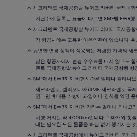
새크라멘토 국제공항발 뉴어크 리버티 국제공항
지난주에 등록된 요금에 따르면 SMF발 EWR행
새크라멘토 국제공항발 뉴어크 리버티 국제공항행
각 항공사에는 고유한 이용약관이 있습니다. 
유연한 변경 정책이 적용되는 저렴한 가격의 새
많은 항공사에서 변경 수수료를 내지 않고도 항
멘토 국제공항발 뉴어크 리버티 국제공항행 항공
SMF에서 EWR까지 비행시간은 얼마나 걸리나요
새크라멘토, 캘리포니아 (SMF-새크라멘토 국제
낀다면 휴대용 가방에 과일이나 간식을 약간 준
SMF에서 EWR까지 비행 거리는 얼마나 되나요?
비행 거리는 약 4,000km입니다. 귀마개와 칫
때는 필요한 모든 물품을 빠짐 없이 챙기시는 것
새크라멘토 국제공항에서 뉴어크 리버티 국제공