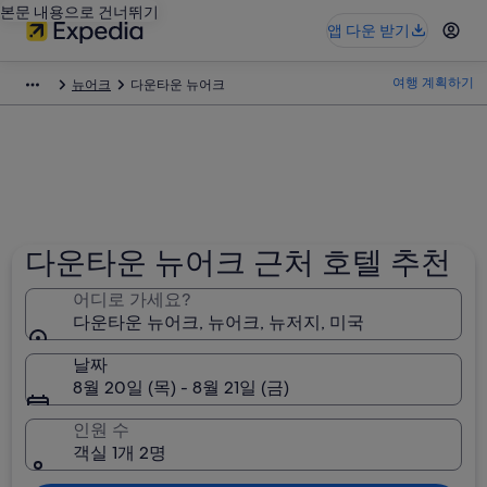
본문 내용으로 건너뛰기
앱 다운 받기
여행 계획하기
뉴어크
다운타운 뉴어크
다운타운 뉴어크 근처 호텔 추천
어디로 가세요?
다운타운 뉴어크, 뉴어크, 뉴저지, 미국
날짜
8월 20일 (목) - 8월 21일 (금)
인원 수
객실 1개 2명