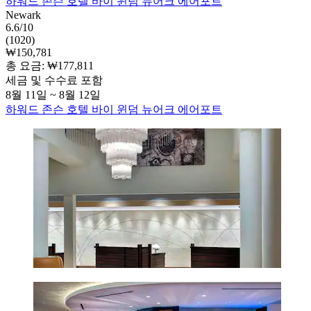
하워드 존슨 호텔 바이 윈덤 뉴어크 에어포트
Newark
6.6/10
(1020)
₩150,781
총 요금: ₩177,811
세금 및 수수료 포함
8월 11일 ~ 8월 12일
하워드 존슨 호텔 바이 윈덤 뉴어크 에어포트