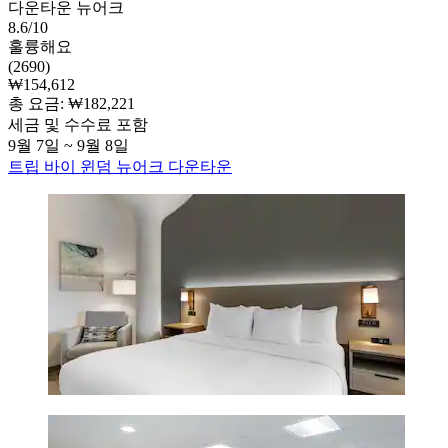
다운타운 뉴어크
8.6/10
훌륭해요
(2690)
₩154,612
총 요금: ₩182,221
세금 및 수수료 포함
9월 7일 ~ 9월 8일
트립 바이 윈덤 뉴어크 다운타운