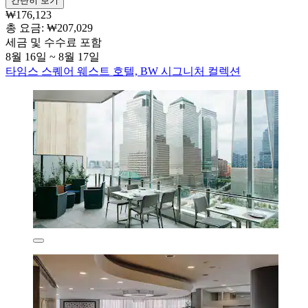
간단히 보기
₩176,123
총 요금: ₩207,029
세금 및 수수료 포함
8월 16일 ~ 8월 17일
타임스 스퀘어 웨스트 호텔, BW 시그니처 컬렉션