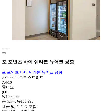
포 포인츠 바이 쉐라톤 뉴어크 공항
포 포인츠 바이 쉐라톤 뉴어크 공항
사우스 브로드 스트리트
7.4/10
좋아요
(60)
₩160,496
총 요금: ₩188,995
세금 및 수수료 포함