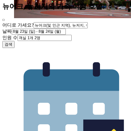
뉴어크, 뉴저지의 가족 여행 호텔
어디로 가세요?
날짜
인원 수
검색