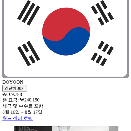
DOYOON
간단히 보기
₩169,788
총 요금: ₩240,150
세금 및 수수료 포함
8월 16일 ~ 8월 17일
월드 센터 호텔