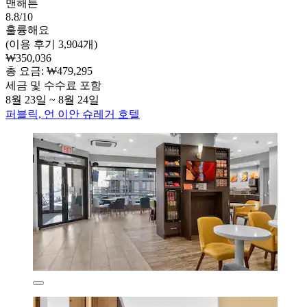
맨해튼
8.8/10
훌륭해요
(이용 후기 3,904개)
₩350,036
총 요금: ₩479,295
세금 및 수수료 포함
8월 23일 ~ 8월 24일
퍼블릭, 언 이안 슈레거 호텔