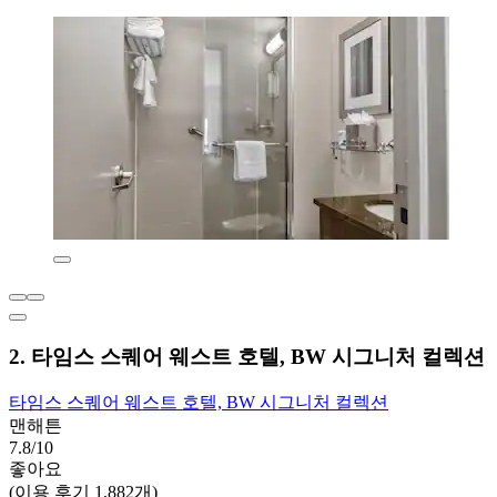
2. 타임스 스퀘어 웨스트 호텔, BW 시그니처 컬렉션
타임스 스퀘어 웨스트 호텔, BW 시그니처 컬렉션
맨해튼
7.8/10
좋아요
(이용 후기 1,882개)