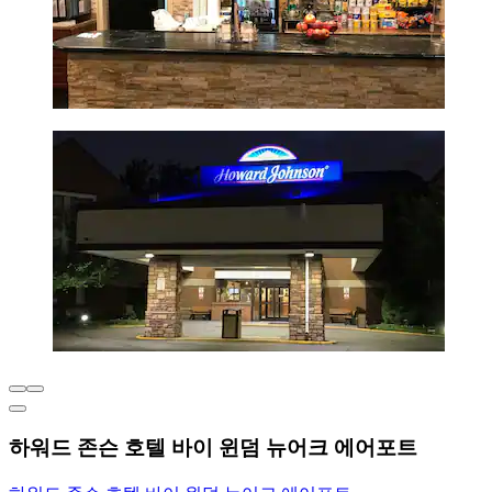
하워드 존슨 호텔 바이 윈덤 뉴어크 에어포트