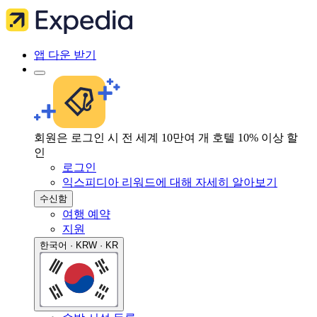
앱 다운 받기
회원은 로그인 시 전 세계 10만여 개 호텔 10% 이상 할
인
로그인
익스피디아 리워드에 대해 자세히 알아보기
수신함
여행 예약
지원
한국어 · KRW · KR