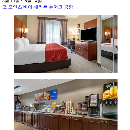
8월 13일 ~ 8월 14일
포 포인츠 바이 쉐라톤 뉴어크 공항