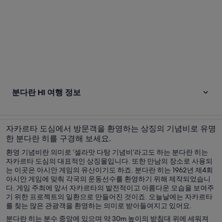
분다란 HI 여행 정보
자카르타 도심에서 방문객을 환영하는 상징의 기념비로 유명
한 분다란 히를 구경해 보세요.
환영 기념비란 의미로 ‘셀라맛 다탕 기념비’라고도 하는 분다란 히는
자카르타 도심의 대표적인 상징물입니다. 또한 만남의 장소로 사용되
는 이곳은 아시안 게임의 유산이기도 하죠. 분다란 히는 1962년 제4회
아시안 게임에 맞춰 각국의 운동선수를 환영하기 위해 제작되었습니
다. 게임 주최에 앞서 자카르타의 발전적이고 아름다운 모습을 보여주
기 위한 프로젝트의 일환으로 만들어진 것이죠. 오늘날에는 자카르타
를 찾는 많은 관광객을 환영하는 의미로 받아들여지고 있어요.
분다란 히는 분수 중앙에 있으며 약 30m 높이의 받침대 위에 세워져