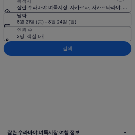
목적지
잘란 수라바야 벼룩시장, 자카르타, 자카르타라야, 인
날짜
8월 21일 (금) - 8월 24일 (월)
인원 수
2명, 객실 1개
검색
지도로 보기
잘란 수라바야 벼룩시장 여행 정보