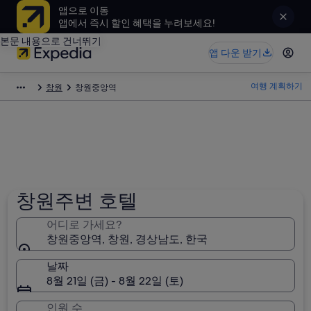
앱으로 이동
앱에서 즉시 할인 혜택을 누려보세요!
본문 내용으로 건너뛰기
앱 다운 받기
여행 계획하기
창원
창원중앙역
창원주변 호텔
어디로 가세요?
창원중앙역, 창원, 경상남도, 한국
날짜
8월 21일 (금) - 8월 22일 (토)
인원 수