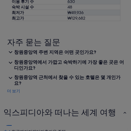
이용 후기 수
630
숙박 시설 수
48
최저가
₩49,936
최고가
₩129,682
자주 묻는 질문
창원중앙역 주변 지역은 어떤 곳인가요?
창원중앙역에서 가깝고 숙박하기에 가장 좋은 곳은 어
디인가요?
창원중앙역 근처에서 찾을 수 있는 호텔은 몇 개인가
요?
더 보기
익스피디아와 떠나는 세계 여행