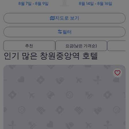
8월 7일 - 8월 9일
8월 14일 - 8월 16일
지도로 보기
필터
추천
요금(낮은 가격순)
인기 많은 창원중앙역 호텔
그랜드 머큐어 앰배서더 창원