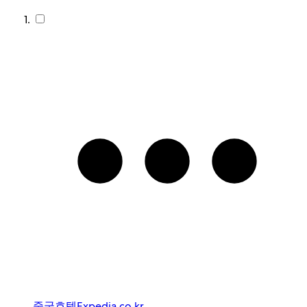
중국
호텔
Expedia.co.kr