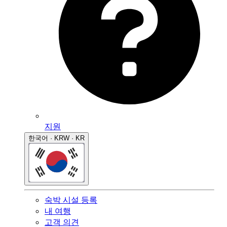
지원
한국어 · KRW · KR
숙박 시설 등록
내 여행
고객 의견