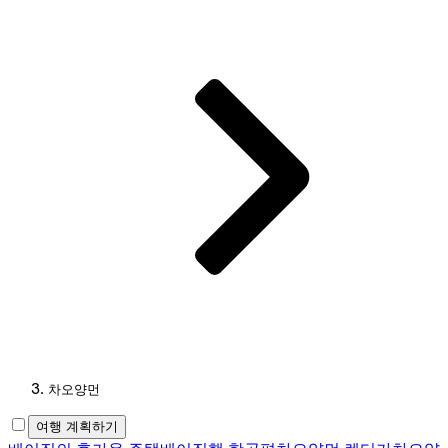
차오양먼
여행 계획하기