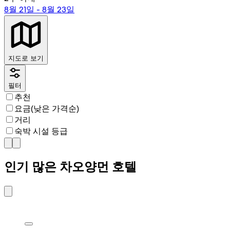
8월 21일 - 8월 23일
지도로 보기
필터
추천
요금(낮은 가격순)
거리
숙박 시설 등급
인기 많은 차오양먼 호텔