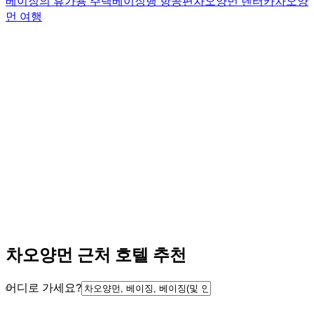
베이징의 휴가용 주택
베이징행 항공편
차오양먼 렌터카
차오양
먼 여행
차오양먼 근처 호텔 추천
어디로 가세요?