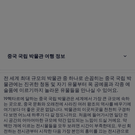
중국 국립 박물관 여행 정보
전 세계 최대 규모의 박물관 중 하나로 손꼽히는 중국 국립 박
물관에는 진귀한 청동 및 자기 유물부터 옥 공예품과 각종 예
술품에 이르기까지 놀라운 유물들을 만나실 수 있어요.
19헥타르에 달하는 중국 국립 박물관은 세계에서 가장 큰 규모에 속하
는 곳으로, 중국 문화와 오래전에 사라진 여러 왕조의 역사를 배우기에
여기보다 더 좋은 곳은 없답니다. 박물관의 이곳저곳을 천천히 구경하
다 보면 어느새 하루가 다 갈 정도니까요. 처음에 들어가시면 일단 전
시 공간의 어마어마한 규모에 약간 압도되는 느낌이 드실 거에요. 약
백만 개에 이르는 전시물들을 모두 보려면 시간이 부족한데요, 우선 회
전하는 전시관부터 시작한 다음 가장 본인의 흥미를 끄는 전시관으로