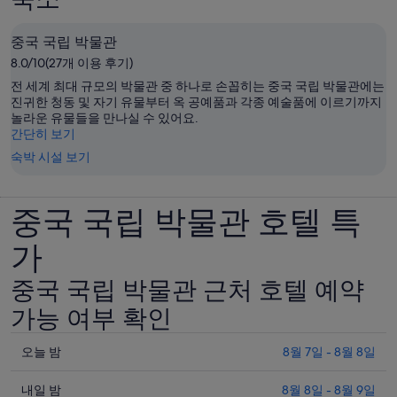
중국 국립 박물관
8.0/10(27개 이용 후기)
전 세계 최대 규모의 박물관 중 하나로 손꼽히는 중국 국립 박물관에는
진귀한 청동 및 자기 유물부터 옥 공예품과 각종 예술품에 이르기까지
놀라운 유물들을 만나실 수 있어요.
간단히 보기
숙박 시설 보기
중국 국립 박물관 호텔 특
가
중국 국립 박물관 근처 호텔 예약
가능 여부 확인
오
오늘 밤
8월 7일 - 8월 8일
늘
내
밤
내일 밤
8월 8일 - 8월 9일