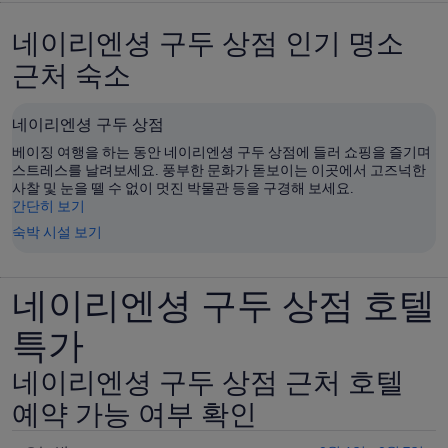
네이리엔셩 구두 상점 인기 명소
근처 숙소
네이리엔셩 구두 상점
베이징 여행을 하는 동안 네이리엔셩 구두 상점에 들러 쇼핑을 즐기며
스트레스를 날려보세요. 풍부한 문화가 돋보이는 이곳에서 고즈넉한
사찰 및 눈을 뗄 수 없이 멋진 박물관 등을 구경해 보세요.
간단히 보기
숙박 시설 보기
네이리엔셩 구두 상점 호텔
특가
네이리엔셩 구두 상점 근처 호텔
예약 가능 여부 확인