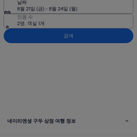
날짜
8월 21일 (금) - 8월 24일 (월)
인원 수
2명, 객실 1개
검색
지도로 보기
네이리엔셩 구두 상점 여행 정보