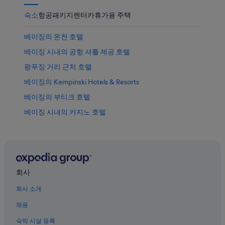
인
숙소
항공
패키지
렌터카
휴가용 주택
베이징의 온천 호텔
베이징 시내의 공항 셔틀 제공 호텔
왕푸징 거리 근처 호텔
베이징의 Kempinski Hotels & Resorts
베이징의 부티크 호텔
베이징 시내의 카지노 호텔
둥청 호텔
백운관 근처 호텔
베이징의 허니문 리조트 및 호텔
톈안먼 근처 호텔
회사
베이징의 비즈니스 호텔
회사 소개
베이징 시내의 비즈니스 호텔
채용
베이징의 아파트
숙박 시설 등록