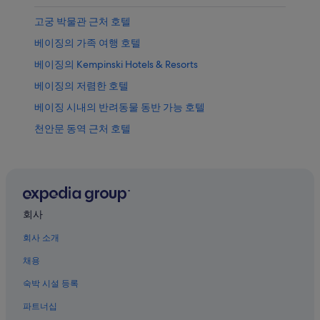
고궁 박물관 근처 호텔
베이징의 가족 여행 호텔
베이징의 Kempinski Hotels & Resorts
베이징의 저렴한 호텔
베이징 시내의 반려동물 동반 가능 호텔
천안문 동역 근처 호텔
베이징의 게스트하우스
베이징 금융 거리 근처 호텔
시단 쇼핑지구 근처 호텔
베이징의 아파트
회사
천안문 광장 근처 호텔
회사 소개
베이징의 아파트식 호텔
채용
시청의 가족 여행 호텔
숙박 시설 등록
베이징의 부티크 호텔
파트너십