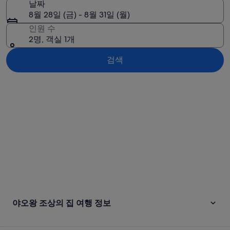
날짜
8월 28일 (금) - 8월 31일 (월)
인원 수
2명, 객실 1개
검색
지도로 보기
야오왕 조상의 집 여행 정보