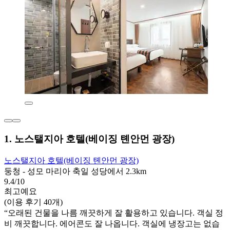
1. 노스탤지아 호텔(베이징 톈안먼 광장)
노스탤지아 호텔(베이징 톈안먼 광장)
둥청 - 성모 마리아 축일 성당에서 2.3km
9.4/10
최고예요
(이용 후기 40개)
“오래된 건물을 나름 깨끗하게 잘 활용하고 있습니다. 객실 정
비 깨끗합니다. 에어콘도 잘 나옵니다. 객실에 냉장고는 없습