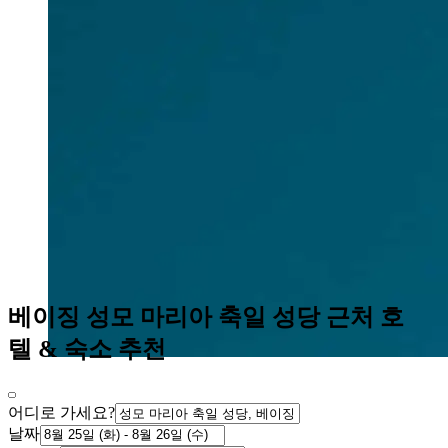
베이징 성모 마리아 축일 성당 근처 호
텔 & 숙소 추천
어디로 가세요?
날짜