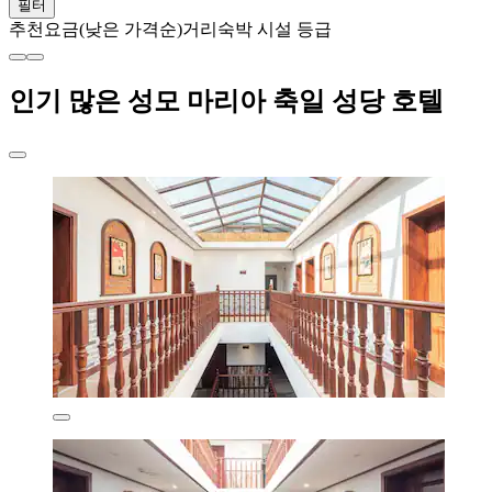
필터
추천
요금(낮은 가격순)
거리
숙박 시설 등급
인기 많은 성모 마리아 축일 성당 호텔