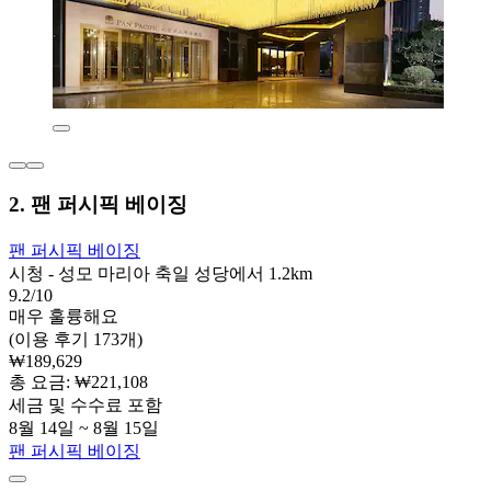
2. 팬 퍼시픽 베이징
팬 퍼시픽 베이징
시청 - 성모 마리아 축일 성당에서 1.2km
9.2/10
매우 훌륭해요
(이용 후기 173개)
₩189,629
총 요금: ₩221,108
세금 및 수수료 포함
8월 14일 ~ 8월 15일
팬 퍼시픽 베이징