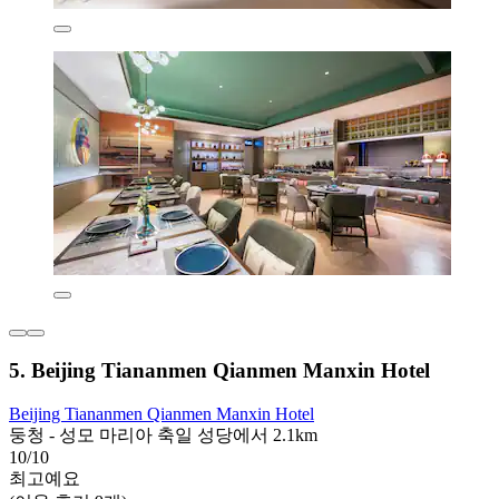
5. Beijing Tiananmen Qianmen Manxin Hotel
Beijing Tiananmen Qianmen Manxin Hotel
둥청 - 성모 마리아 축일 성당에서 2.1km
10/10
최고예요