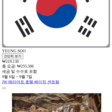
YEUNG SOO
간단히 보기
₩219,130
총 요금: ₩255,506
세금 및 수수료 포함
9월 6일 ~ 9월 7일
JW 메리어트 호텔 베이징 센트럴