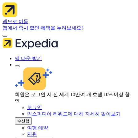
앱으로 이동
앱에서 즉시 할인 혜택을 누려보세요!
앱 다운 받기
회원은 로그인 시 전 세계 10만여 개 호텔 10% 이상 할
인
로그인
익스피디아 리워드에 대해 자세히 알아보기
수신함
여행 예약
지원