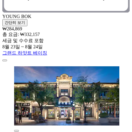
YOUNG BOK
간단히 보기
₩284,869
총 요금: ₩332,157
세금 및 수수료 포함
8월 23일 ~ 8월 24일
그랜드 하얏트 베이징