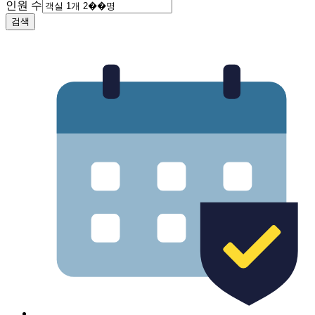
인원 수
검색