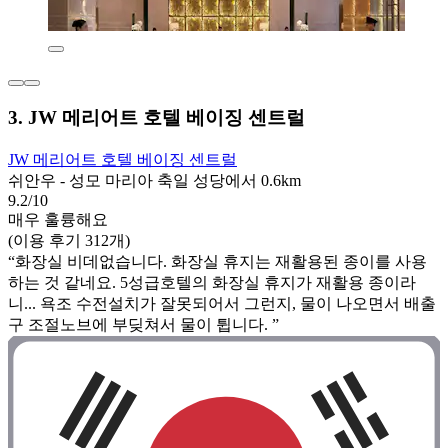
3. JW 메리어트 호텔 베이징 센트럴
JW 메리어트 호텔 베이징 센트럴
쉬안우 - 성모 마리아 축일 성당에서 0.6km
9.2/10
매우 훌륭해요
(이용 후기 312개)
“화장실 비데없습니다. 화장실 휴지는 재활용된 종이를 사용
하는 것 같네요. 5성급호텔의 화장실 휴지가 재활용 종이라
니... 욕조 수전설치가 잘못되어서 그런지, 물이 나오면서 배출
구 조절노브에 부딪쳐서 물이 튑니다. ”