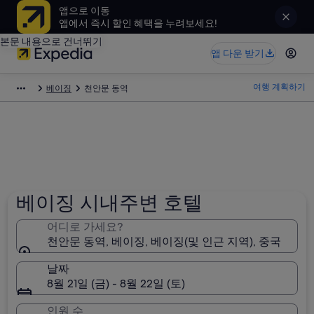
앱으로 이동
앱에서 즉시 할인 혜택을 누려보세요!
본문 내용으로 건너뛰기
앱 다운 받기
여행 계획하기
베이징
천안문 동역
베이징 시내주변 호텔
어디로 가세요?
천안문 동역, 베이징, 베이징(및 인근 지역), 중국
날짜
8월 21일 (금) - 8월 22일 (토)
인원 수