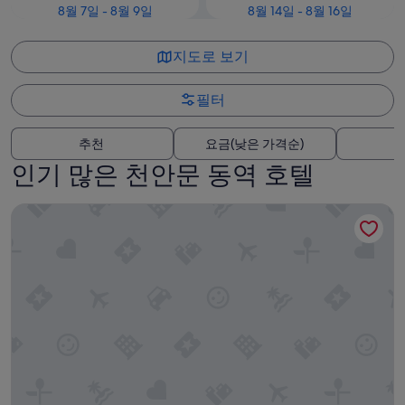
8월 7일 - 8월 9일
8월 14일 - 8월 16일
지도로 보기
필터
추천
요금(낮은 가격순)
인기 많은 천안문 동역 호텔
뉴 월드 베이징 호텔