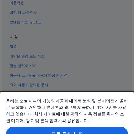
i
자금성 근처 호텔
이용약관
g
천안문 광장 근처 호텔
l
법적 정보/연락처
u
베이징의 3성급 호텔
콘텐츠 지침 및 신고
g
g
베이징 금융 거리 근처 호텔
a
지원
베이징의 개인 별장
g
e
지원
스차하이 호텔
s
.
동시 호텔
예약을 변경 또는 취소
T
베이징의 모텔
h
환불 절차와 시기
e
베이징의 부티크 호텔
항공사 크레딧을 이용해 항공편 예약
h
o
베이징 시내의 골프 호텔
해외 여행에 필요한 문서
t
베이징의 스파가 있는 리조트 및 호텔
e
l
우리는 소셜 미디어 기능의 제공과 데이터 분석 및 본 사이트가 올바
고궁 박물관 근처 호텔
.
로 동작하고 개인화된 콘텐츠와 광고를 제공하기 위해 쿠키를 사용
.
베이징 시내의 공항 셔틀 제공 호텔
하고 있습니다. 회사 사이트에 대한 귀하의 사용 정보를 회사의 소
.
© 2026 Expedia, Inc., Expedia Group 계열사. All rights reserved.
차오양의 간이 주방이 있는 호텔
Expedia 및 비행기 로고는 Expedia, Inc.의 상표 또는 등록 상표입니다.
셜 미디어, 광고 및 분석 협력사와 공유합니다.
분쟁 해결: 전화: 02-3480-0118, 이메일: travel@support.expedia.co.kr
리탄 공원 근처 호텔
트래블파트너익스체인지코리아 주식회사. 사업자등록번호: 821-88-01025
모든 쿠키 허용