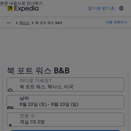
본문 내용으로 건너뛰기
앱 다운 받기
여행 계획하기
텍사스
북 포트 워스 B&B
북 포트 워스 B&B
어디로 가세요?
북 포트 워스, 텍사스, 미국
날짜
8월 22일 (토) - 8월 23일 (일)
인원 수
객실 1개 2명