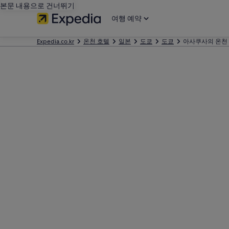
본문 내용으로 건너뛰기
여행 예약
Expedia.co.kr
온천 호텔
일본
도쿄
도쿄
아사쿠사의 온천