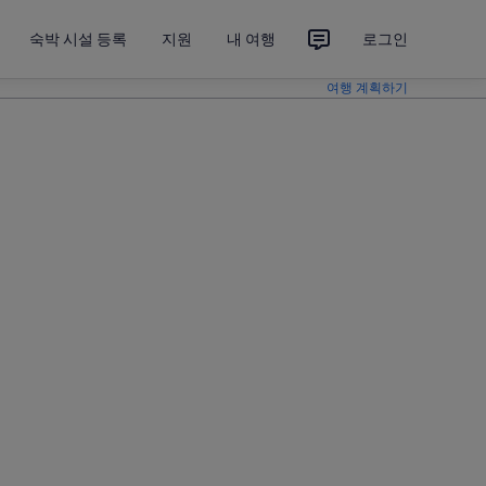
숙박 시설 등록
지원
내 여행
로그인
여행 계획하기