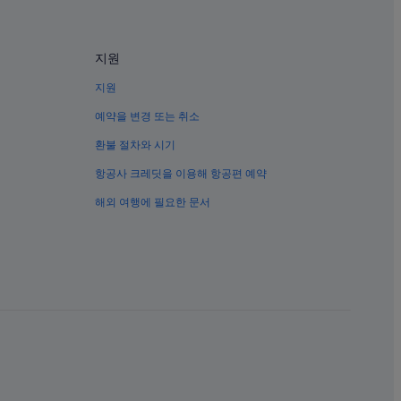
호텔
지원
지원
예약을 변경 또는 취소
환불 절차와 시기
항공사 크레딧을 이용해 항공편 예약
해외 여행에 필요한 문서
ts