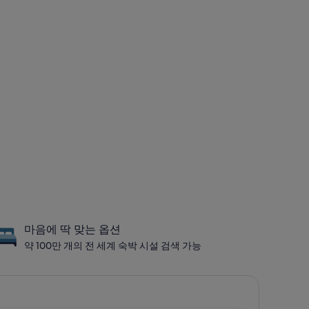
마음에 딱 맞는 옵션
약 100만 개의 전 세계 숙박 시설 검색 가능