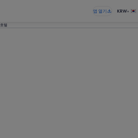
•
앱 열기
KRW
 호텔