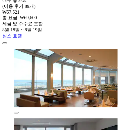
매우 좋아요
(이용 후기 89개)
₩57,521
총 요금: ₩69,600
세금 및 수수료 포함
8월 18일 ~ 8월 19일
심스 호텔