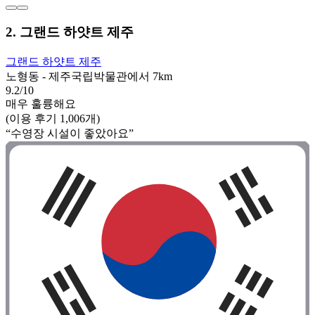
2. 그랜드 하얏트 제주
그랜드 하얏트 제주
노형동 - 제주국립박물관에서 7km
9.2/10
매우 훌륭해요
(이용 후기 1,006개)
“수영장 시설이 좋았아요”