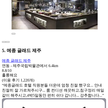
5. 메종 글래드 제주
메종 글래드 제주
연동 - 제주국립박물관에서 6.4km
8.8/10
훌륭해요
(이용 후기 1,220개)
“메종글래드 호텔 직원분들 더운데 엄청 친절 했구요... 안내
친절히 잘 가르쳐주시구... 룸 컨디션 깨끗하고,침구정리 매일
같이 해주시고,4박5일동안 편히 쉬다 갑니다... 강추합니다...”