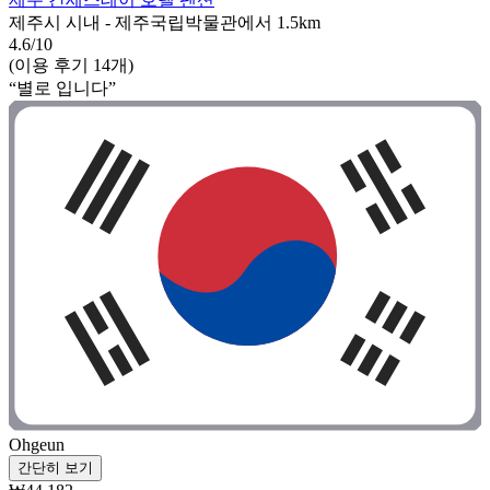
제주시 시내 - 제주국립박물관에서 1.5km
4.6/10
(이용 후기 14개)
“별로 입니다”
Ohgeun
간단히 보기