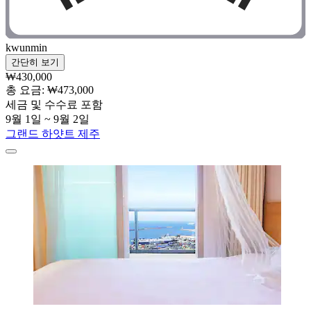
kwunmin
간단히 보기
₩430,000
총 요금: ₩473,000
세금 및 수수료 포함
9월 1일 ~ 9월 2일
그랜드 하얏트 제주