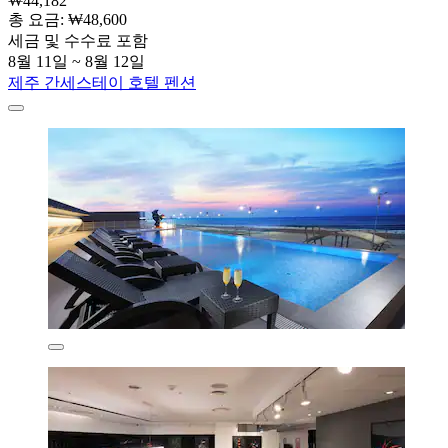
₩44,182
총 요금: ₩48,600
세금 및 수수료 포함
8월 11일 ~ 8월 12일
제주 간세스테이 호텔 펜션