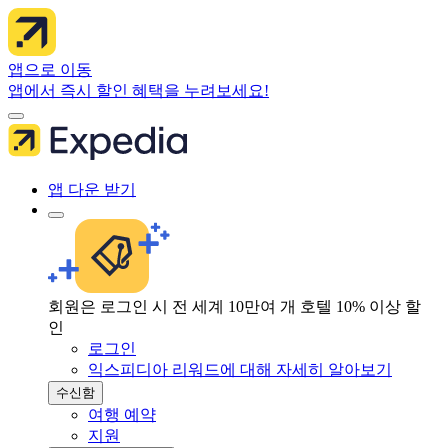
앱으로 이동
앱에서 즉시 할인 혜택을 누려보세요!
앱 다운 받기
회원은 로그인 시 전 세계 10만여 개 호텔 10% 이상 할
인
로그인
익스피디아 리워드에 대해 자세히 알아보기
수신함
여행 예약
지원