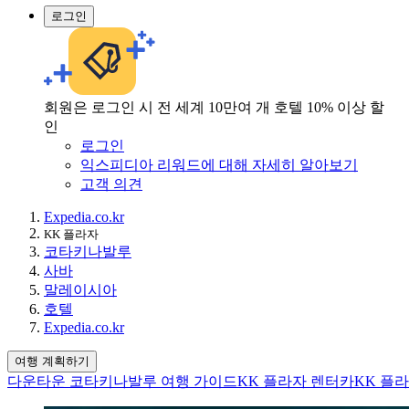
로그인
회원은 로그인 시 전 세계 10만여 개 호텔 10% 이상 할
인
로그인
익스피디아 리워드에 대해 자세히 알아보기
고객 의견
Expedia.co.kr
KK 플라자
코타키나발루
사바
말레이시아
호텔
Expedia.co.kr
여행 계획하기
다운타운 코타키나발루 여행 가이드
KK 플라자 렌터카
KK 플