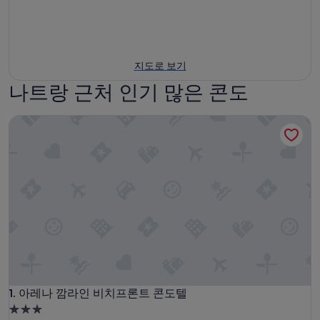
지도로 보기
나트랑 근처 인기 많은 콘도
아레나 깜라인 비치프론트 콘도텔
아레나 깜라인 비치프론트 콘도텔
1. 아레나 깜라인 비치프론트 콘도텔
3.0