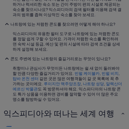
하거나 럭셔리한 숙소 또는 간이 주방이 편의 시설로 제공되는
숙소를 찾으시나요? 익스피디아의 검색 필터를 이용해 검색 결
과의 범위를 좁혀 이상적인 숙소를 찾아 보세요.
나트랑에 있는 저렴한 콘도를 찾으려면 어떻게 해야 하나요?
익스피디아의 유용한 필터 도구로 나트랑에 있는 저렴한 콘도
를 정말 쉽게 구할 수 있어요. 가격이 저렴한 숙소를 확인하려
면 숙박 시설 등급, 예산 및 편의 시설에 따라 검색 조건을 상세
하게 설정해 보세요.
콘도 주변에 있는 나트랑의 즐길거리로는 무엇이 있나요?
취향이나 관심사가 무엇이든 나트랑에는 쉴 새 없이 둘러봐야
할 만큼 다양한 즐길거리가 있어요.
빈펄 케이블카
,
빈펄 비치
,
탑바 온천 센터
같은 곳은 많은 여행객들이 갈 곳 목록에 꼭 추
가하는 곳이에요.
루이지안 맥주양조장
,
나트랑 성당
,
알렉산더
예르신 박물관
도 꼭 방문하셔야 해요. 익스피디아의 나트랑 콘
도 특가 상품을 이용하면 경비를 절약할 수 있어 더 많은 주요
명소를 탐방하실 수 있어요.
익스피디아와 떠나는 세계 여행