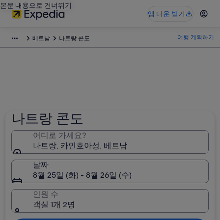
본문 내용으로 건너뛰기
앱 다운 받기
여행 계획하기
베트남
나트랑 콘도
나트랑 콘도
어디로 가세요?
나트랑, 카인호아성, 베트남
날짜
8월 25일 (화) - 8월 26일 (수)
인원 수
객실 1개 2명