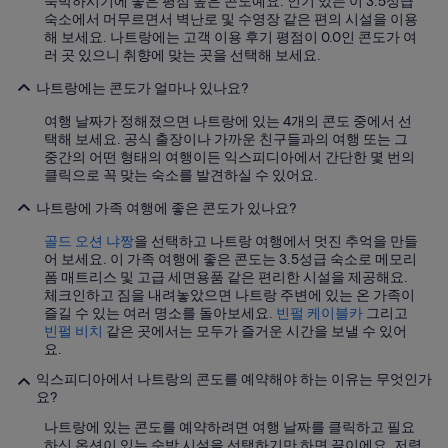
숙박하시기에 좋은 평점 높은 콘도예요. 인기 있는 이 3.5성급
숙소에서 머무르면서 벽난로 및 수영장 같은 편의 시설을 이용
해 보세요. 나트랑에는 고객 이용 후기 평점이 0.0인 콘도가 여
러 곳 있으니 취향에 맞는 곳을 선택해 보세요.
나트랑에는 콘도가 얼마나 있나요?
여행 날짜가 정해졌으면 나트랑에 있는 4개의 콘도 중에서 선
택해 보세요. 공식 출장이나 가까운 친구들과의 여행 또는 그
중간의 어떤 형태의 여행이든 익스피디아에서 간단한 몇 번의
클릭으로 꼭 맞는 숙소를 발견하실 수 있어요.
나트랑에 가족 여행에 좋은 콘도가 있나요?
골드 오션 냐짱
을 선택하고 나트랑 여행에서 멋진 추억을 만들
어 보세요. 이 가족 여행에 좋은 콘도는 3.5성급 숙소로 메모리
폼 매트리스 및 고급 세면용품 같은 편리한 시설을 제공해요.
체크인하고 짐을 내려놓았으면 나트랑 주변에 있는 온 가족이
즐길 수 있는 여러 명소를 돌아보세요.
빈펄 케이블카
그리고
빈펄 비치
같은 곳에서는 모두가 즐거운 시간을 보낼 수 있어
요.
익스피디아에서 나트랑의 콘도를 예약해야 하는 이유는 무엇인가
요?
나트랑에 있는 콘도를 예약하려면 여행 날짜를 클릭하고 필요
하신 옵션이 있는 숙박 시설을 선택하기만 하면 끝이에요. 저렴