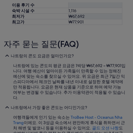
이용 후기 수
숙박 시설 수
1,116
최저가
₩67,692
최고가
₩77,901
자주 묻는 질문(FAQ)
나트랑의 콘도 요금은 얼마인가요?
나트랑에 있는 콘도의 평균 요금은 1박당 ₩67,692 ~ ₩77,901입
니다. 여행 예산이 얼마이든 가족들이 만족할 수 있는 정해진
예산에 맞는 숙소를 찾으실 수 있어요. 위 요금은 최근 7일간 익
스피디아에서 체크인 날짜를 내년 이내로 설정한 호텔 예약에
만 적용됩니다. 요금은 현재 상품을 기준으로 하며 예약 가능
여부는 변경될 수 있습니다. 추가 이용약관이 적용될 수 있습니
다.
나트랑에서 가장 좋은 콘도는 어디인가요?
여행객들에게 인기 있는 숙소는
TroBee Host - Oceanus Nha
Trang
이에요. 이 3성급 숙소에서 편안하게 휴식을 취하면서 근
처 해변 및 발코니 등을 이용하실 수 있어요.
골드 오션 냐짱
도