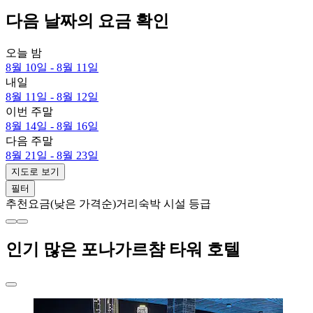
다음 날짜의 요금 확인
오늘 밤
8월 10일 - 8월 11일
내일
8월 11일 - 8월 12일
이번 주말
8월 14일 - 8월 16일
다음 주말
8월 21일 - 8월 23일
지도로 보기
필터
추천
요금(낮은 가격순)
거리
숙박 시설 등급
인기 많은 포나가르챰 타워 호텔