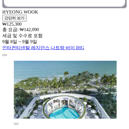
HYEONG WOOK
간단히 보기
₩125,300
총 요금: ₩142,090
세금 및 수수료 포함
9월 8일 ~ 9월 9일
인터컨티넨탈 레지던스 나트랑 바이 IHG