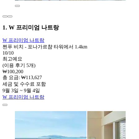
1. W 프리미엄 나트랑
W 프리미엄 나트랑
쩐푸 비치 - 포나가르챰 타워에서 1.4km
10/10
최고예요
(이용 후기 5개)
₩100,200
총 요금: ₩113,627
세금 및 수수료 포함
9월 3일 ~ 9월 4일
W 프리미엄 나트랑