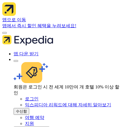
앱으로 이동
앱에서 즉시 할인 혜택을 누려보세요!
앱 다운 받기
회원은 로그인 시 전 세계 10만여 개 호텔 10% 이상 할
인
로그인
익스피디아 리워드에 대해 자세히 알아보기
수신함
여행 예약
지원