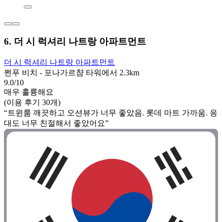
6. 더 시 럭셔리 나트랑 아파트먼트
더 시 럭셔리 나트랑 아파트먼트
쩐푸 비치 - 포나가르챰 타워에서 2.3km
9.0/10
매우 훌륭해요
(이용 후기 30개)
“트윈룸 깨끗하고 오션뷰가 너무 좋았음. 롯데 마트 가까움. 응
대도 너무 친절해서 좋았어요”