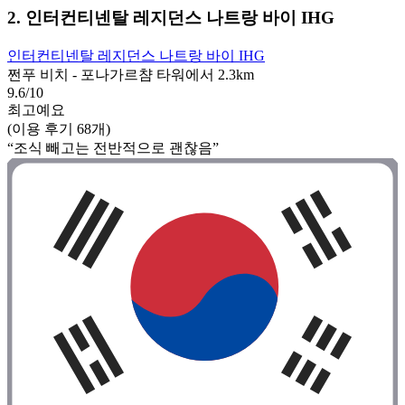
2. 인터컨티넨탈 레지던스 나트랑 바이 IHG
인터컨티넨탈 레지던스 나트랑 바이 IHG
쩐푸 비치 - 포나가르챰 타워에서 2.3km
9.6/10
최고예요
(이용 후기 68개)
“조식 빼고는 전반적으로 괜찮음”