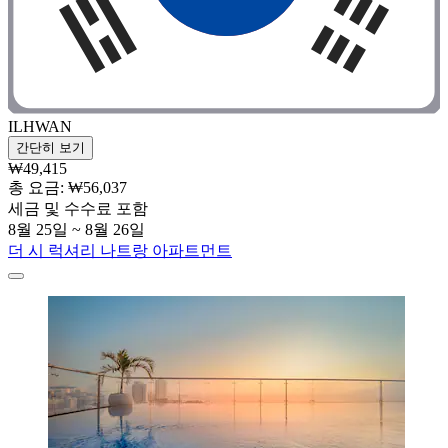
ILHWAN
간단히 보기
₩49,415
총 요금: ₩56,037
세금 및 수수료 포함
8월 25일 ~ 8월 26일
더 시 럭셔리 나트랑 아파트먼트