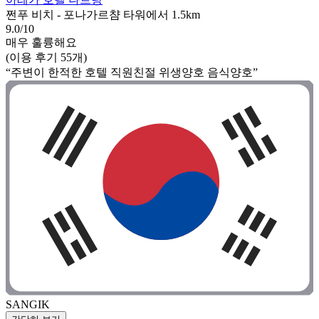
쩐푸 비치 - 포나가르챰 타워에서 1.5km
9.0/10
매우 훌륭해요
(이용 후기 55개)
“주변이 한적한 호텔 직원친절 위생양호 음식양호”
SANGIK