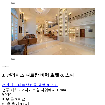
3. 선라이즈 나트랑 비치 호텔 & 스파
선라이즈 나트랑 비치 호텔 & 스파
쩐푸 비치 - 포나가르챰 타워에서 1.7km
9.0/10
매우 훌륭해요
(이용 후기 806개)