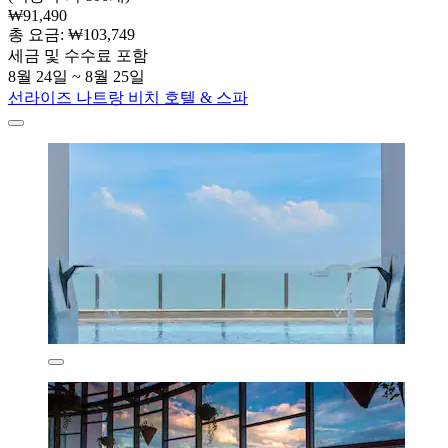
₩91,490
총 요금: ₩103,749
세금 및 수수료 포함
8월 24일 ~ 8월 25일
선라이즈 나트랑 비치 호텔 & 스파