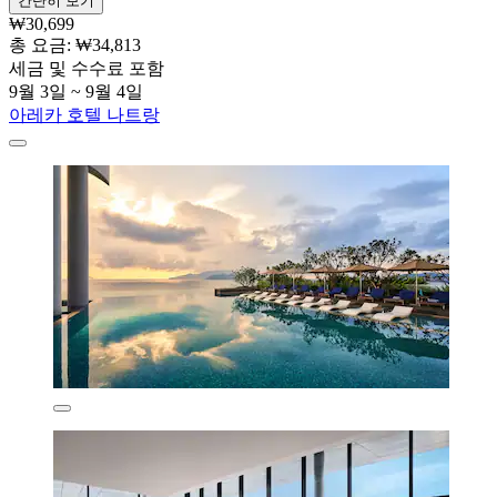
간단히 보기
₩30,699
총 요금: ₩34,813
세금 및 수수료 포함
9월 3일 ~ 9월 4일
아레카 호텔 나트랑