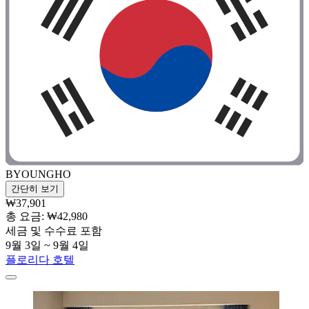
BYOUNGHO
간단히 보기
₩37,901
총 요금: ₩42,980
세금 및 수수료 포함
9월 3일 ~ 9월 4일
플로리다 호텔