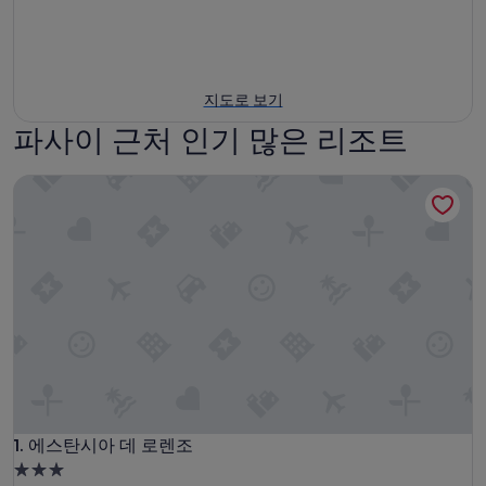
지도로 보기
파사이 근처 인기 많은 리조트
에스탄시아 데 로렌조
에스탄시아 데 로렌조
1. 에스탄시아 데 로렌조
3.0