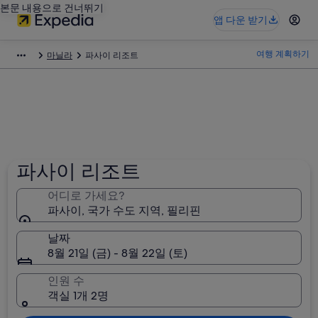
본문 내용으로 건너뛰기
앱 다운 받기
여행 계획하기
마닐라
파사이 리조트
파사이 리조트
어디로 가세요?
파사이, 국가 수도 지역, 필리핀
날짜
8월 21일 (금) - 8월 22일 (토)
인원 수
객실 1개 2명