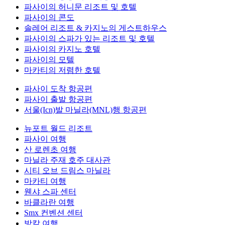
파사이의 허니문 리조트 및 호텔
파사이의 콘도
솔레어 리조트 & 카지노의 게스트하우스
파사이의 스파가 있는 리조트 및 호텔
파사이의 카지노 호텔
파사이의 모텔
마카티의 저렴한 호텔
파사이 도착 항공편
파사이 출발 항공편
서울(Icn)발 마닐라(MNL)행 항공편
뉴포트 월드 리조트
파사이 여행
산 로렌초 여행
마닐라 주재 호주 대사관
시티 오브 드림스 마닐라
마카티 여행
웬샤 스파 센터
바클라란 여행
Smx 컨벤션 센터
방칼 여행