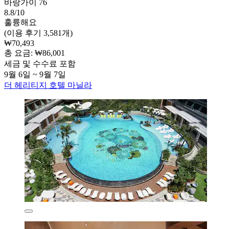
바랑가이 76
8.8/10
훌륭해요
(이용 후기 3,581개)
₩70,493
총 요금: ₩86,001
세금 및 수수료 포함
9월 6일 ~ 9월 7일
더 헤리티지 호텔 마닐라