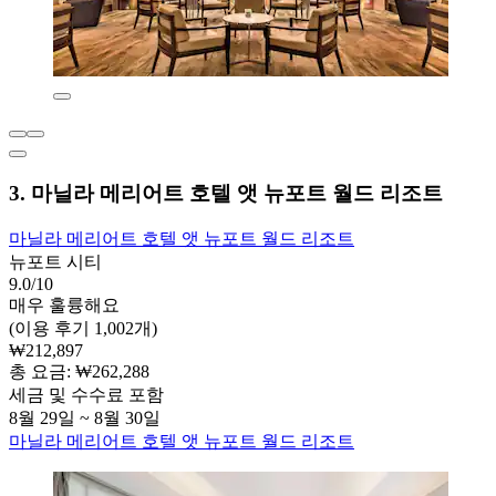
3. 마닐라 메리어트 호텔 앳 뉴포트 월드 리조트
마닐라 메리어트 호텔 앳 뉴포트 월드 리조트
뉴포트 시티
9.0/10
매우 훌륭해요
(이용 후기 1,002개)
₩212,897
총 요금: ₩262,288
세금 및 수수료 포함
8월 29일 ~ 8월 30일
마닐라 메리어트 호텔 앳 뉴포트 월드 리조트