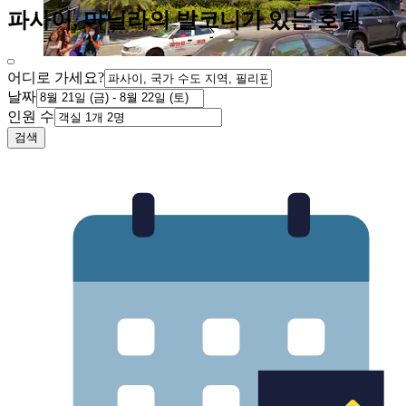
파사이, 마닐라의 발코니가 있는 호텔
어디로 가세요?
날짜
인원 수
검색