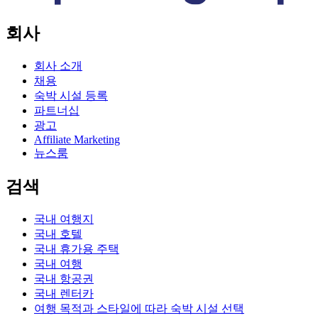
회사
회사 소개
채용
숙박 시설 등록
파트너십
광고
Affiliate Marketing
뉴스룸
검색
국내 여행지
국내 호텔
국내 휴가용 주택
국내 여행
국내 항공권
국내 렌터카
여행 목적과 스타일에 따라 숙박 시설 선택