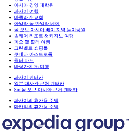
아시아 경영 대학원
파사이 여행
바클라란 교회
아얄라 몰 만일라 베이
몰 오브 아시아 베이 지역 놀이공원
솔레어 리조트 & 카지노 여행
피오 델 필러 여행
그린벨트 쇼핑몰
쿠네타 아스트로돔
월터 마트
바랑가이 76 여행
파사이 렌터카
일본 대사관 근처 렌터카
Sm 몰 오브 아시아 근처 렌터카
파사이의 휴가용 주택
마카티의 휴가용 주택