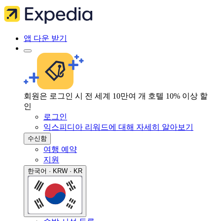
앱 다운 받기
회원은 로그인 시 전 세계 10만여 개 호텔 10% 이상 할
인
로그인
익스피디아 리워드에 대해 자세히 알아보기
수신함
여행 예약
지원
한국어 · KRW · KR