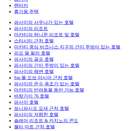
렌터카
휴가용 주택
파사이의 사우나가 있는 호텔
파사이의 리조트
마카티의 허니문 리조트 및 호텔
스타시티 근처 호텔
마카티 중심 비즈니스 지구의 간이 주방이 있는 호텔
피오 델 필러 호텔
파사이의 골프 호텔
파사이의 간이 주방이 있는 호텔
파사이의 해변 호텔
Sm 몰 오브 아시아 근처 호텔
파사이의 온수 욕조가 있는 호텔
마카티의 반려동물 동반 가능 호텔
바랑가이 76 호텔
파사이 호텔
보니파시오 요새 근처 호텔
파사이의 저렴한 호텔
솔레어 리조트 & 카지노의 콘도
월터 마트 근처 호텔