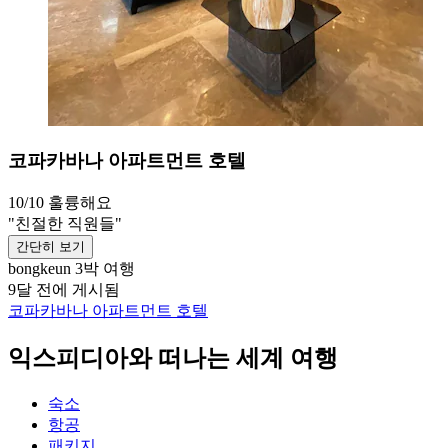
코파카바나 아파트먼트 호텔
10/10
훌륭해요
"친절한 직원들"
간단히 보기
bongkeun
3박 여행
9달 전에 게시됨
코파카바나 아파트먼트 호텔
익스피디아와 떠나는 세계 여행
숙소
항공
패키지