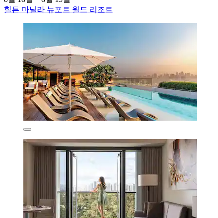
힐튼 마닐라 뉴포트 월드 리조트