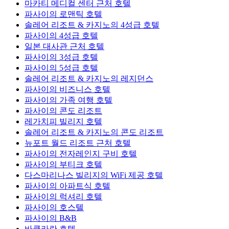
마카티 메디컬 센터 근처 호텔
파사이의 로맨틱 호텔
솔레어 리조트 & 카지노의 4성급 호텔
파사이의 4성급 호텔
일본 대사관 근처 호텔
파사이의 3성급 호텔
파사이의 5성급 호텔
솔레어 리조트 & 카지노의 레지던스
파사이의 비즈니스 호텔
파사이의 가족 여행 호텔
파사이의 콘도 리조트
레가치피 빌리지 호텔
솔레어 리조트 & 카지노의 콘도 리조트
뉴포트 월드 리조트 근처 호텔
파사이의 전자레인지 구비 호텔
파사이의 부티크 호텔
다스마리나스 빌리지의 WiFi 제공 호텔
파사이의 아파트식 호텔
파사이의 럭셔리 호텔
파사이의 호스텔
파사이의 B&B
바클라란 호텔