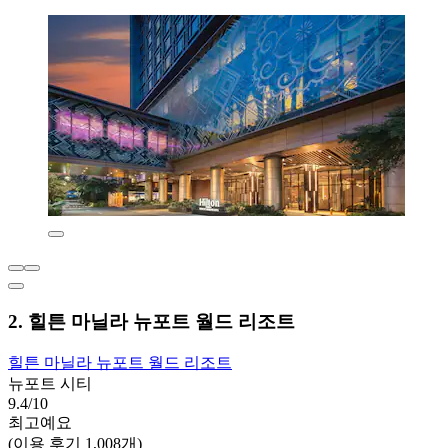
2. 힐튼 마닐라 뉴포트 월드 리조트
힐튼 마닐라 뉴포트 월드 리조트
뉴포트 시티
9.4/10
최고예요
(이용 후기 1,008개)