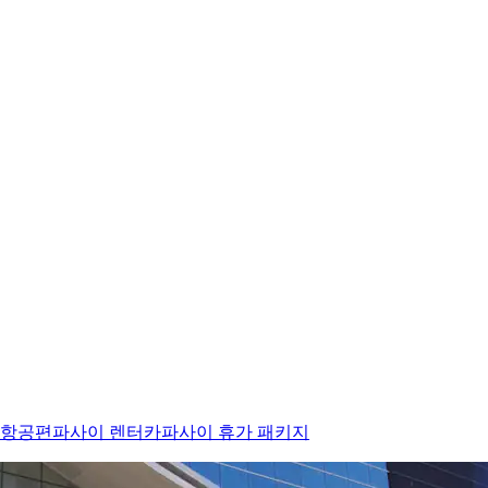
 항공편
파사이 렌터카
파사이 휴가 패키지