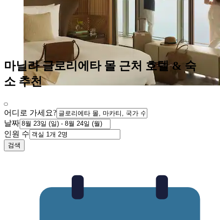
마닐라 글로리에타 몰 근처 호텔 & 숙
소 추천
어디로 가세요?
날짜
인원 수
검색