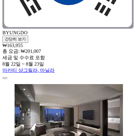
BYUNGDO
간단히 보기
₩163,955
총 요금: ₩201,007
세금 및 수수료 포함
8월 22일 ~ 8월 23일
마카티 샹그릴라, 마닐라