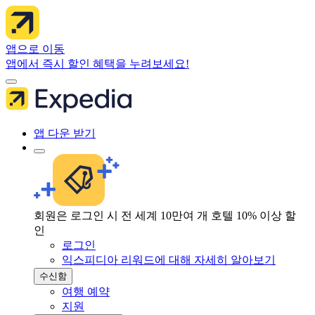
앱으로 이동
앱에서 즉시 할인 혜택을 누려보세요!
앱 다운 받기
회원은 로그인 시 전 세계 10만여 개 호텔 10% 이상 할
인
로그인
익스피디아 리워드에 대해 자세히 알아보기
수신함
여행 예약
지원