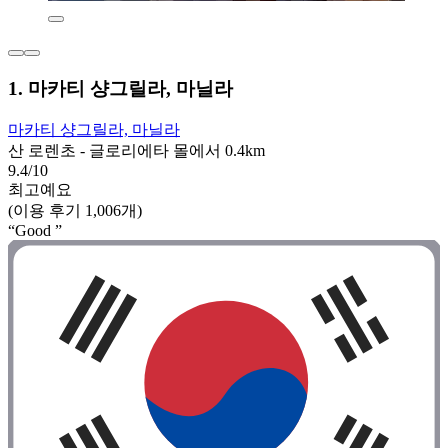
1. 마카티 샹그릴라, 마닐라
마카티 샹그릴라, 마닐라
산 로렌초 - 글로리에타 몰에서 0.4km
9.4/10
최고예요
(이용 후기 1,006개)
“Good ”