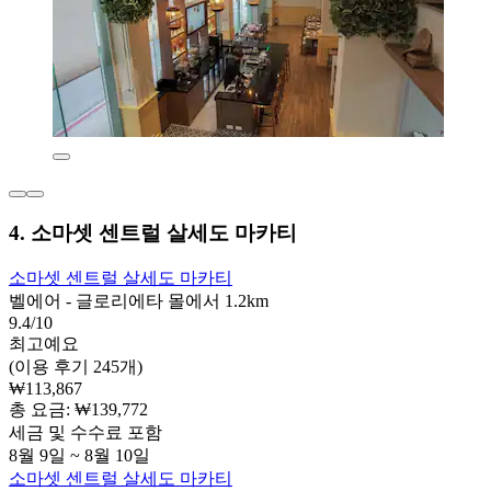
4. 소마셋 센트럴 살세도 마카티
소마셋 센트럴 살세도 마카티
벨에어 - 글로리에타 몰에서 1.2km
9.4/10
최고예요
(이용 후기 245개)
₩113,867
총 요금: ₩139,772
세금 및 수수료 포함
8월 9일 ~ 8월 10일
소마셋 센트럴 살세도 마카티