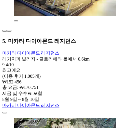
5. 마카티 다이아몬드 레지던스
마카티 다이아몬드 레지던스
레가치피 빌리지 - 글로리에타 몰에서 0.6km
9.4/10
최고예요
(이용 후기 1,005개)
₩152,456
총 요금: ₩170,751
세금 및 수수료 포함
8월 9일 ~ 8월 10일
마카티 다이아몬드 레지던스