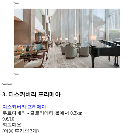
3. 디스커버리 프리메아
디스커버리 프리메아
우르다네타 - 글로리에타 몰에서 0.3km
9.6/10
최고예요
(이용 후기 913개)