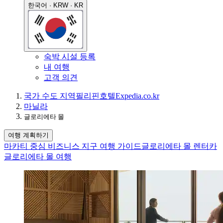
한국어 · KRW · KR
숙박 시설 등록
내 여행
고객 의견
국가 수도 지역
필리핀
호텔
Expedia.co.kr
마닐라
글로리에타 몰
여행 계획하기
마카티 중심 비즈니스 지구 여행 가이드
글로리에타 몰 렌터카
글로리에타 몰 여행