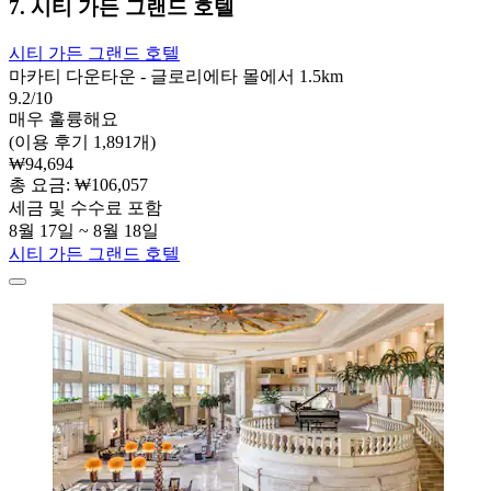
7. 시티 가든 그랜드 호텔
시티 가든 그랜드 호텔
마카티 다운타운 - 글로리에타 몰에서 1.5km
9.2/10
매우 훌륭해요
(이용 후기 1,891개)
₩94,694
총 요금: ₩106,057
세금 및 수수료 포함
8월 17일 ~ 8월 18일
시티 가든 그랜드 호텔