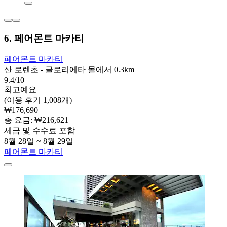
6. 페어몬트 마카티
페어몬트 마카티
산 로렌초 - 글로리에타 몰에서 0.3km
9.4/10
최고예요
(이용 후기 1,008개)
₩176,690
총 요금: ₩216,621
세금 및 수수료 포함
8월 28일 ~ 8월 29일
페어몬트 마카티