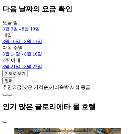
다음 날짜의 요금 확인
오늘 밤
8월 9일 - 8월 10일
내일
8월 10일 - 8월 11일
다음 주말
8월 14일 - 8월 16일
2주 이내
8월 21일 - 8월 23일
지도로 보기
필터
추천
요금(낮은 가격순)
거리
숙박 시설 등급
인기 많은 글로리에타 몰 호텔