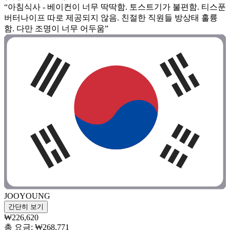
“아침식사 - 베이컨이 너무 딱딱함. 토스트기가 불편함. 티스푼
버터나이프 따로 제공되지 않음. 친절한 직원들 방상태 훌륭
함. 다만 조명이 너무 어두움”
JOOYOUNG
간단히 보기
₩226,620
총 요금: ₩268,771