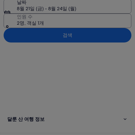
날짜
8월 21일 (금) - 8월 24일 (월)
인원 수
2명, 객실 1개
검색
지도로 보기
달룬 산 여행 정보