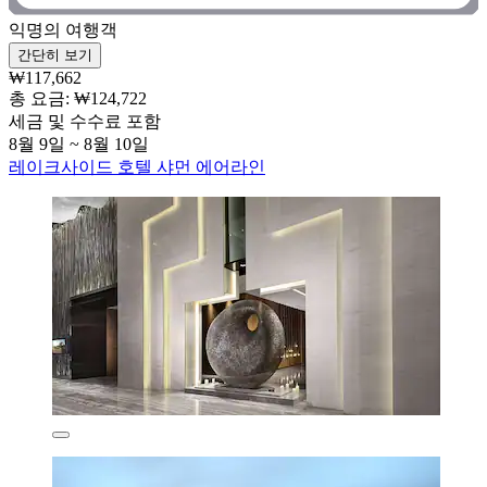
익명의 여행객
간단히 보기
₩117,662
총 요금: ₩124,722
세금 및 수수료 포함
8월 9일 ~ 8월 10일
레이크사이드 호텔 샤먼 에어라인