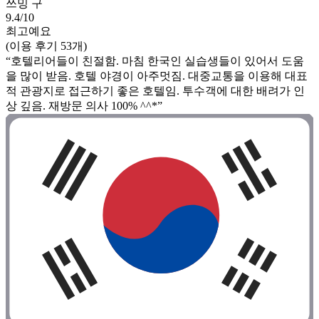
쓰밍 구
9.4/10
최고예요
(이용 후기 53개)
“호텔리어들이 친절함. 마침 한국인 실습생들이 있어서 도움
을 많이 받음. 호텔 야경이 아주멋짐. 대중교통을 이용해 대표
적 관광지로 접근하기 좋은 호텔임. 투수객에 대한 배려가 인
상 깊음. 재방문 의사 100% ^^*”