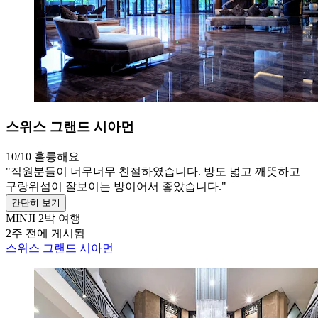
스위스 그랜드 시아먼
10/10
훌륭해요
"직원분들이 너무너무 친절하였습니다. 방도 넓고 깨뜻하고
구랑위섬이 잘보이는 방이어서 좋았습니다."
간단히 보기
MINJI
2박 여행
2주 전에 게시됨
스위스 그랜드 시아먼