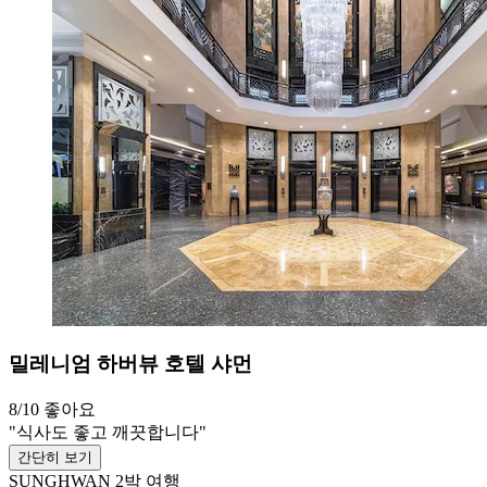
밀레니엄 하버뷰 호텔 샤먼
8/10
좋아요
"식사도 좋고 깨끗합니다"
간단히 보기
SUNGHWAN
2박 여행