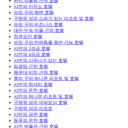
완시 식물원 근처 호텔
샤먼의 카지노 호텔
쓰밍 구의 해변 호텔
구랑위 섬의 스파가 있는 리조트 및 호텔
쓰밍 구의 비즈니스 호텔
대만 민속 마을 근처 호텔
정쿠오안 호텔
쓰밍 구의 반려동물 동반 가능 호텔
샤먼의 2성급 호텔
샤먼의 4성급 호텔
샤먼의 사우나가 있는 호텔
일광암 근처 호텔
해운대 비치 근처 호텔
후리 구의 허니문 리조트 및 호텔
샤먼의 럭셔리 호텔
샤먼의 온천 호텔
샤먼의 허니문 리조트 및 호텔
구랑위 섬의 아파트식 호텔
구랑위 섬의 리조트
샤먼의 금연 호텔
동푸의 온천 호텔
샤먼 박물관 근처 호텔