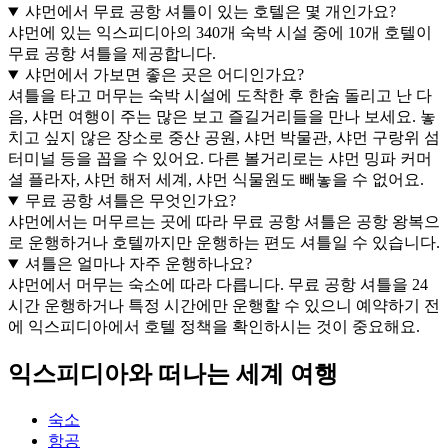
샤먼에서 무료 공항 셔틀이 있는 호텔은 몇 개인가요?
샤먼에 있는 익스피디아의 340개 숙박 시설 중에 10개 호텔이
무료 공항 셔틀을 제공합니다.
샤먼에서 가보면 좋은 곳은 어디인가요?
셔틀을 타고 머무는 숙박 시설에 도착한 후 한숨 돌리고 난 다
음, 샤먼 여행이 주는 많은 보고 즐길거리들을 만나 보세요. 놓
치고 싶지 않은 장소로 중산 공원, 샤먼 박물관, 샤먼 구랑위 섬
터미널 등을 꼽을 수 있어요. 다른 볼거리로는 샤먼 밍파 커머
셜 플라자, 샤먼 해저 세계, 샤먼 식물원도 빼놓을 수 없어요.
무료 공항 셔틀은 무엇인가요?
샤먼에서는 머무르는 곳에 따라 무료 공항 셔틀은 공항 왕복으
로 운행하거나 호텔까지만 운행하는 편도 셔틀일 수 있습니다.
셔틀은 얼마나 자주 운행하나요?
샤먼에서 머무는 숙소에 따라 다릅니다. 무료 공항 셔틀을 24
시간 운행하거나 특정 시간에만 운행할 수 있으니 예약하기 전
에 익스피디아에서 호텔 정책을 확인하시는 것이 중요해요.
익스피디아와 떠나는 세계 여행
숙소
항공