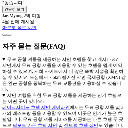
"돟습니다"
간단히 보기
Jae-Myung
2박 여행
4달 전에 게시됨
마르코 폴로 샤먼
자주 묻는 질문(FAQ)
무료 공항 셔틀을 제공하는 샤먼 호텔을 찾고 계시나요?
샤먼에서 무료 공항 셔틀을 이용할 수 있는 호텔을 쉽게 예약
하실 수 있으며, 저희 사이트에서 더 많은 숙박 시설을 확인하
실 수 있어요. 도심에서 7.6km 떨어진 샤먼 국제공항 (XMN) 같
은 인근 공항을 왕복하는 무료 교통편을 이용하실 수 있습니
다.
샤먼 여행을 위한 무료 공항 셔틀을 제공하는 인기 호텔로
는 어떤 곳이 있나요?
레이크사이드 호텔 샤먼 에어라인
에서는 무료 공항 셔틀 및 3
개의 레스토랑 등을 이용할 수 있으며 이곳은 인기가 높은 호
텔입니다. 무료 공항 셔틀 서비스를 제공하는 다른 호텔 두 곳
으로
필포트 가든 호텔 샤먼
및
센트럴 호텔 징민
도 있습니다.