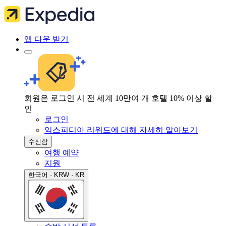
앱 다운 받기
회원은 로그인 시 전 세계 10만여 개 호텔 10% 이상 할
인
로그인
익스피디아 리워드에 대해 자세히 알아보기
수신함
여행 예약
지원
한국어 · KRW · KR