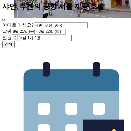
샤먼, 푸젠의 공항 셔틀 제공 호텔
어디로 가세요?
날짜
인원 수
검색