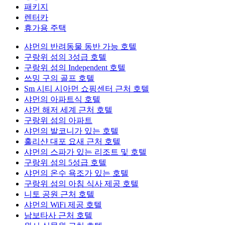
패키지
렌터카
휴가용 주택
샤먼의 반려동물 동반 가능 호텔
구랑위 섬의 3성급 호텔
구랑위 섬의 Independent 호텔
쓰밍 구의 골프 호텔
Sm 시티 시아먼 쇼핑센터 근처 호텔
샤먼의 아파트식 호텔
샤먼 해저 세계 근처 호텔
구랑위 섬의 아파트
샤먼의 발코니가 있는 호텔
훌리샨 대포 요새 근처 호텔
샤먼의 스파가 있는 리조트 및 호텔
구랑위 섬의 5성급 호텔
샤먼의 온수 욕조가 있는 호텔
구랑위 섬의 아침 식사 제공 호텔
니토 공원 근처 호텔
샤먼의 WiFi 제공 호텔
남보타사 근처 호텔