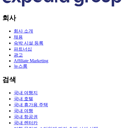
회사
회사 소개
채용
숙박 시설 등록
파트너십
광고
Affiliate Marketing
뉴스룸
검색
국내 여행지
국내 호텔
국내 휴가용 주택
국내 여행
국내 항공권
국내 렌터카