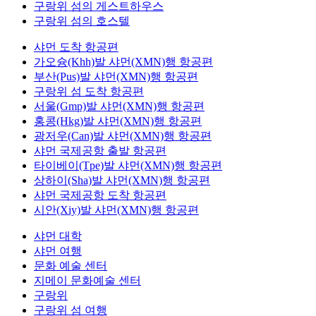
구랑위 섬의 게스트하우스
구랑위 섬의 호스텔
샤먼 도착 항공편
가오슝(Khh)발 샤먼(XMN)행 항공편
부산(Pus)발 샤먼(XMN)행 항공편
구랑위 섬 도착 항공편
서울(Gmp)발 샤먼(XMN)행 항공편
홍콩(Hkg)발 샤먼(XMN)행 항공편
광저우(Can)발 샤먼(XMN)행 항공편
샤먼 국제공항 출발 항공편
타이베이(Tpe)발 샤먼(XMN)행 항공편
상하이(Sha)발 샤먼(XMN)행 항공편
샤먼 국제공항 도착 항공편
시안(Xiy)발 샤먼(XMN)행 항공편
샤먼 대학
샤먼 여행
문화 예술 센터
지메이 문화예술 센터
구랑위
구랑위 섬 여행