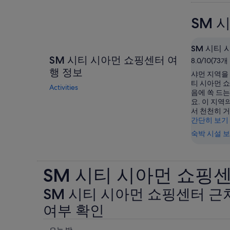
SM 
SM 시티
SM 시티 시아먼 쇼핑센터 여
8.0/10(73
행 정보
샤먼 지역을 
티 시아먼 
Activities
음에 쏙 드
요. 이 지역
서 천천히 
간단히 보기
숙박 시설 
SM 시티 시아먼 쇼핑
SM 시티 시아먼 쇼핑센터 근
여부 확인