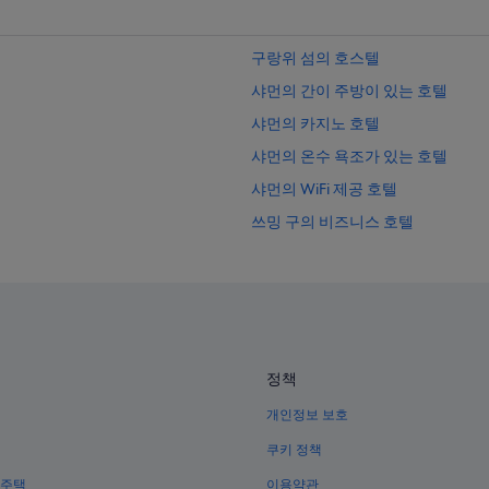
구랑위 섬의 호스텔
샤먼의 간이 주방이 있는 호텔
샤먼의 카지노 호텔
샤먼의 온수 욕조가 있는 호텔
샤먼의 WiFi 제공 호텔
쓰밍 구의 비즈니스 호텔
Sm 시티 시아먼 쇼핑센터 근처 호텔
샤먼의 아파트
샤먼의 가족 여행 호텔
후리 구 호텔
정책
샤먼 박물관 근처 호텔
개인정보 보호
샤먼의 공항 셔틀 제공 호텔
샤먼의 반려동물 동반 가능 호텔
쿠키 정책
남보타사 근처 호텔
 주택
이용약관