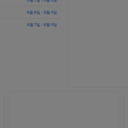
8월 7일 - 8월 8일
8월 8일 - 8월 9일
8월 7일 - 8월 9일
월도프 아스토리아 시안멘
로