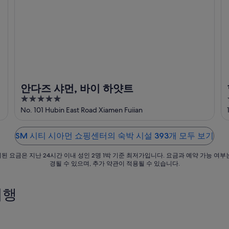
안다즈 샤먼, 바이 하얏트
5
out
No. 101 Hubin East Road Xiamen Fuiian
of
5
SM 시티 시아먼 쇼핑센터의 숙박 시설 393개 모두 보기
된 요금은 지난 24시간 이내 성인 2명 1박 기준 최저가입니다. 요금과 예약 가능 여부
경될 수 있으며, 추가 약관이 적용될 수 있습니다.
여행