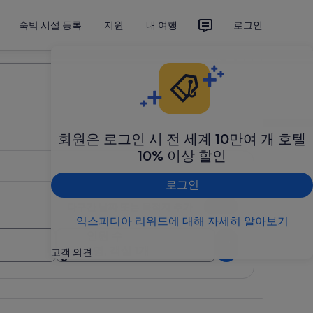
숙박 시설 등록
지원
내 여행
로그인
여행 계획하기
회원은 로그인 시 전 세계 10만여 개 호텔
10% 이상 할인
로그인
다구간 날짜 또는 목적지 추가
익스피디아 리워드에 대해 자세히 알아보기
인원 수
검색
2명, 객실 1개
고객 의견