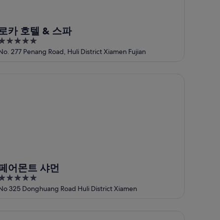
로카 호텔 & 스파
5
out
No. 277 Penang Road, Huli District Xiamen Fujian
of
5
어몬트 샤먼
페어몬트 샤먼
5
out
No 325 Donghuang Road Huli District Xiamen
of
5
튼 샤먼