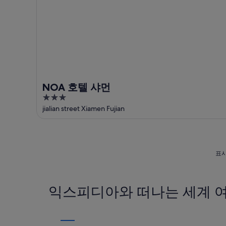
NOA 호텔 샤먼
3
out
jialian street Xiamen Fujian
of
5
표시
익스피디아와 떠나는 세계 