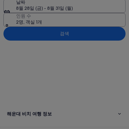
날짜
8월 28일 (금) - 8월 31일 (월)
인원 수
2명, 객실 1개
검색
지도로 보기
해운대 비치 여행 정보