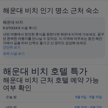
해운대 비치 인기 명소 근처 숙소
해운대 비치
8.0/10(34개 이용 후기)
샤먼 여행에서 편안한 휴식을 원한다면 해운대 비치에 가보세요. 꿈꾸
던 완벽한 여행지를 만나실 수 있어요. 이 지역에 머무르는 동안 해안
가에서 길을 따라 산책도 즐기고 산 경치도 감상해 보세요.
간단히 보기
숙박 시설 보기
해운대 비치 호텔 특가
해운대 비치 근처 호텔 예약 가능
여부 확인
오
오늘 밤
8월 9일 - 8월 10일
늘
내
밤
내일 밤
8월 10일 - 8월 11일