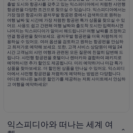
출발 도시와 항공사를 갖추고 있는 익스피디아에서 저렴한 샤먼행
항공편을 다양한 조건으로 찾으실 수 있습니다. 익스피디아에서는
가장 많은 항공사와 광저우발 항공편 중에서 검색하므로 원하는
여행 날짜 및 시간에 가장 저렴한 항공편 특가 상품을 찾으실 수 있
어요. 사용도 쉽고 간편해 여행 날짜와 출도착 도시만 입력하시면
나머지는 익스피디아가 알아서 해드립니다! 여행 날짜를 조정하고
연결 항공편을 찾아보세요. 광저우발 항공편을 더욱 저렴하게 이
용하실 수 있어요. 여러 옵션을 검토하고 원하는 항공편을 안심하
고 최저가로 예약해 보세요. 또한, 고객 서비스 상담원이 매일 24
시간 고객님의 샤먼 여행과 관련된 모든 질문에 친절히 답변해 드
립니다. 샤먼행 항공편을 호텔이나 렌터카와 결합하여 패키지로
예약하시면 추가 할인도 제공됩니다. 미리 예약하거나 마감 특가
상품을 찾아보세요. 더 할인된 상품을 만나실 수 있어요. 익스피디
아에서 샤먼행 항공편을 저렴하게 예약하는 방법은 다양합니다.
어디로 떠나든 놀라운 할인가를 제공하는 저희 사이트에서 안심하
고 여행을 예약하세요!
익스피디아와 떠나는 세계 여