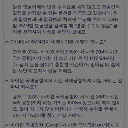
많은 항공사에서 변경 수수료를 내지 않고도 항공편의
일정을 변경할 수 있는 옵션을 제공하고 있습니다. 원
래 항공편과 새 항공편의 차액만 부담해 주세요. CAN
발 XMN행 항공편을 검색할 때 "변경 수수료 없음" 필
터를 선택하여 상품을 확인해 보세요.
CAN에서 XMN까지 비행시간은 어떻게 되나요?
광저우 (CAN-바이윈 국제공항)에서 샤먼 (XMN-샤먼
국제공항)까지 비행 시 소요 시간은 약 1시간24분입니
다. 잠시 눈을 붙이기 충분한 시간이죠. 일어날 때 쯤에
는 샤먼에 도착해 있을 거예요.
바이윈 국제공항에서 샤먼 국제공항까지 비행 거리는 얼
마나 되나요?
광저우 (CAN-바이윈 국제공항)에서 샤먼 (XMN-샤먼
국제공항)까지 비행 거리는 510km 정도밖에 되지 않아
요. 얼마 지나지 않아 비행기가 착륙해 수하물 컨베이
어에서 캐리어를 찾고 계실 거예요.
바이윈 국제공항 (CAN)에서 샤먼 국제공항 (XMN)까지