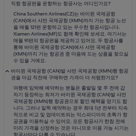
직항 항공편을 운항하는 항공사는 어디인가요?
China Southern Airlines(CZ)는 바이윈 국제공항
(CAN)에서 샤먼 국제공항 (XMN)까지 가는 항공 노선
을 매월 121편 운항하고 있는 우수한 항공사입니다.
Xiamen Airlines(MF)도 함께 확인해 보세요. 여기서는
매월 91편의 항공편을 제공하고 있어요. 두 항공사를
통해 바이윈 국제공항 (CAN)에서 샤먼 국제공항
(XMN)까지 가는 항공권 중 마음에 드는 상품을 찾으실
수 있을 거예요.
바이윈 국제공항 (CAN)발 샤먼 국제공항 (XMN)행 항공
권을 마감 직전에 구매하면 가격이 더 저렴한가요?
여행에 임박해 예약하는 분들은 출발일 몇 주 전에 갑
자기 등장하는 최저가 바이윈 국제공항 (CAN)발 샤먼
국제공항 (XMN)행 항공권으로 할인 혜택을 얻기도 합
니다. 그러나 일찍 예약하는 경우 최대 1년 전부터 지속
적으로 비교 및 업데이트되는 익스피디아의 초특가 항
공권을 이용하실 수 있어요. 모든 항공사가 한참 전에
미리 가격을 산정하는 것은 아니므로 이용 가능 시기는
항공사마다 다를 수 있습니다.