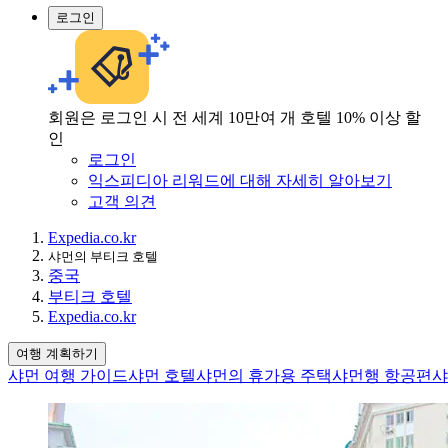
로그인
회원은 로그인 시 전 세계 10만여 개 호텔 10% 이상 할
인
로그인
익스피디아 리워드에 대해 자세히 알아보기
고객 의견
Expedia.co.kr
샤먼의 부티크 호텔
중국
부티크 호텔
Expedia.co.kr
여행 계획하기
샤먼 여행 가이드
샤먼 호텔
샤먼의 휴가용 주택
샤먼행 항공편
샤