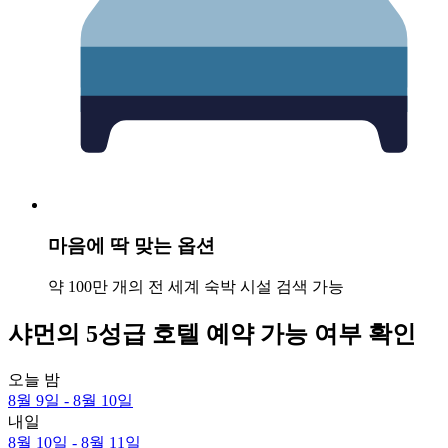
마음에 딱 맞는 옵션
약 100만 개의 전 세계 숙박 시설 검색 가능
샤먼의 5성급 호텔 예약 가능 여부 확인
오늘 밤
8월 9일 - 8월 10일
내일
8월 10일 - 8월 11일