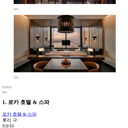
1. 로카 호텔 & 스파
로카 호텔 & 스파
후리 구
9.0/10