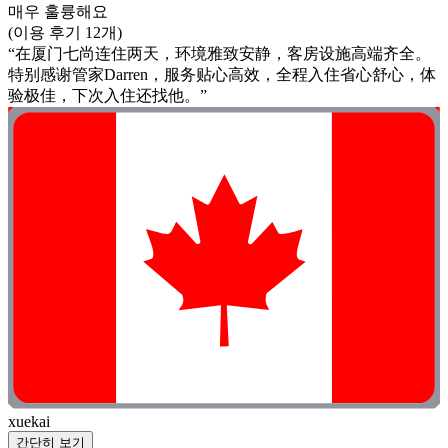
매우 훌륭해요
(이용 후기 12개)
“在厦门七尚连住两天，环境雅致安静，客房设施高端齐全。
特别感谢管家Darren，服务贴心高效，全程入住省心舒心，体
验极佳，下次入住还找他。”
xuekai
간단히 보기