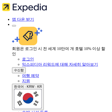
앱 다운 받기
회원은 로그인 시 전 세계 10만여 개 호텔 10% 이상 할
인
로그인
익스피디아 리워드에 대해 자세히 알아보기
수신함
여행 예약
지원
한국어 · KRW · KR