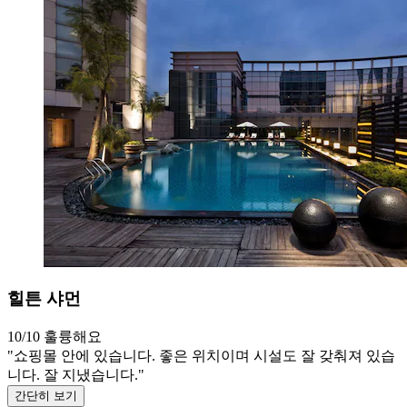
힐튼 샤먼
10/10
훌륭해요
"쇼핑몰 안에 있습니다. 좋은 위치이며 시설도 잘 갖춰져 있습
니다. 잘 지냈습니다."
간단히 보기