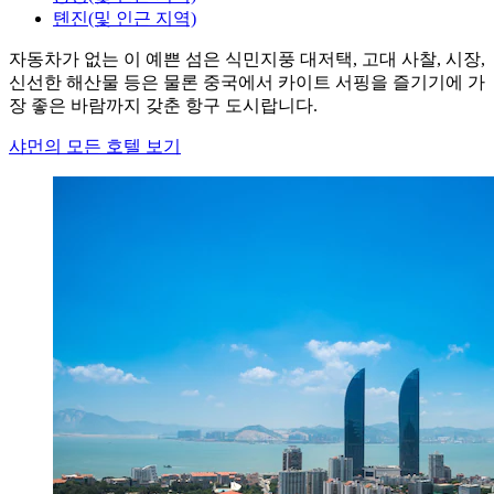
톈진(및 인근 지역)
자동차가 없는 이 예쁜 섬은 식민지풍 대저택, 고대 사찰, 시장,
신선한 해산물 등은 물론 중국에서 카이트 서핑을 즐기기에 가
장 좋은 바람까지 갖춘 항구 도시랍니다.
샤먼의 모든 호텔 보기