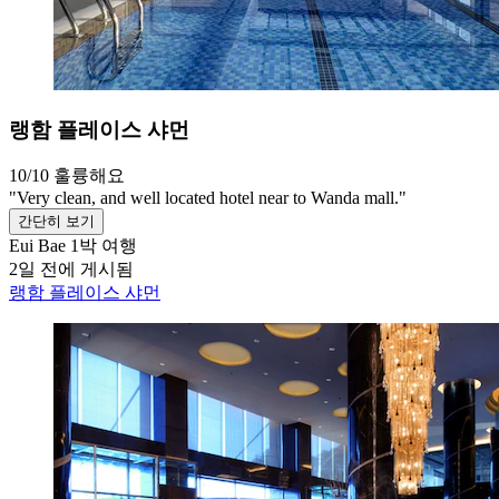
랭함 플레이스 샤먼
10/10
훌륭해요
"Very clean, and well located hotel near to Wanda mall."
간단히 보기
Eui Bae
1박 여행
2일 전에 게시됨
랭함 플레이스 샤먼