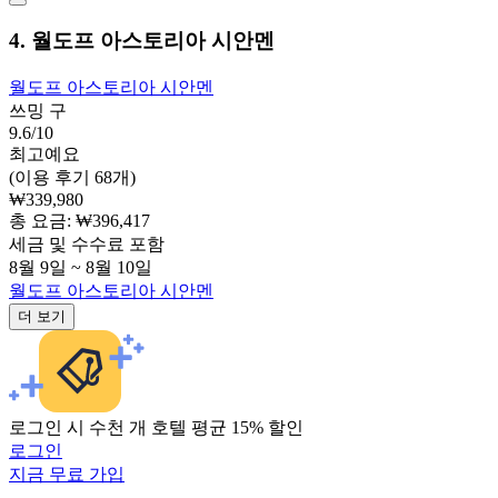
4. 월도프 아스토리아 시안멘
월도프 아스토리아 시안멘
쓰밍 구
9.6/10
최고예요
(이용 후기 68개)
₩339,980
총 요금: ₩396,417
세금 및 수수료 포함
8월 9일 ~ 8월 10일
월도프 아스토리아 시안멘
더 보기
로그인 시 수천 개 호텔 평균 15% 할인
로그인
지금 무료 가입