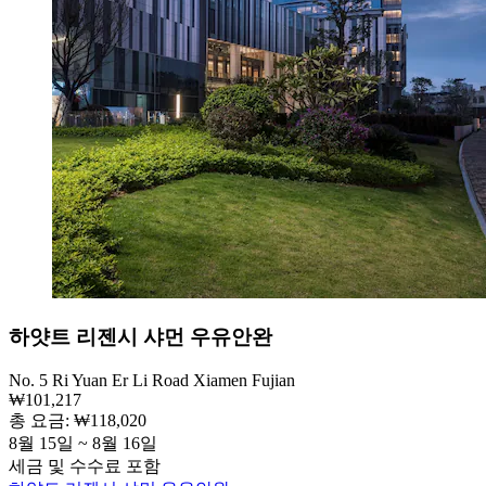
하얏트 리젠시 샤먼 우유안완
No. 5 Ri Yuan Er Li Road Xiamen Fujian
₩101,217
총 요금: ₩118,020
8월 15일 ~ 8월 16일
세금 및 수수료 포함