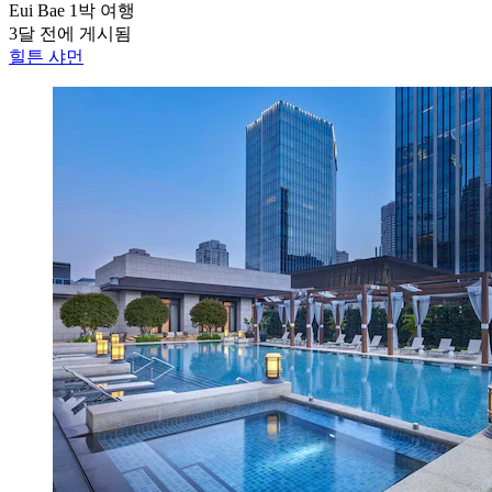
Eui Bae
1박 여행
3달 전에 게시됨
힐튼 샤먼