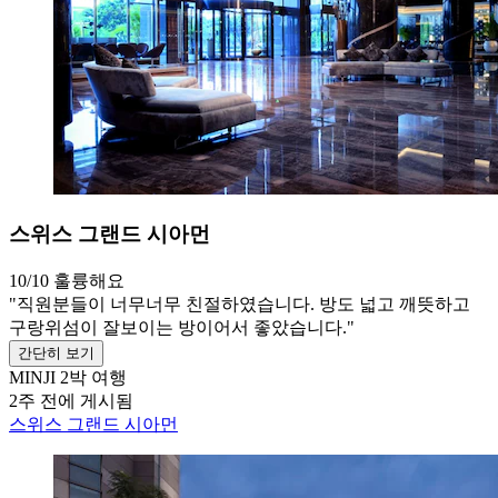
스위스 그랜드 시아먼
10/10
훌륭해요
"직원분들이 너무너무 친절하였습니다. 방도 넓고 깨뜻하고
구랑위섬이 잘보이는 방이어서 좋았습니다."
간단히 보기
MINJI
2박 여행
2주 전에 게시됨
스위스 그랜드 시아먼