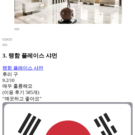
3. 랭함 플레이스 샤먼
랭함 플레이스 샤먼
후리 구
9.2/10
매우 훌륭해요
(이용 후기 585개)
“깨끗하고 좋아요”