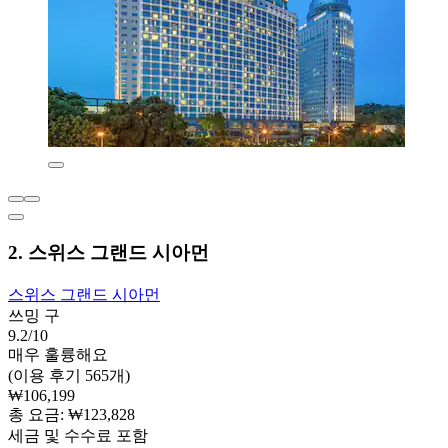
2. 스위스 그랜드 시아먼
스위스 그랜드 시아먼
쓰밍 구
9.2/10
매우 훌륭해요
(이용 후기 565개)
₩106,199
총 요금: ₩123,828
세금 및 수수료 포함