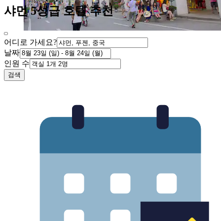
샤먼 5성급 호텔 추천
어디로 가세요?
날짜
인원 수
검색