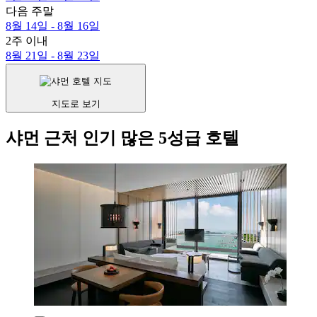
다음 주말
8월 14일 - 8월 16일
2주 이내
8월 21일 - 8월 23일
지도로 보기
샤먼 근처 인기 많은 5성급 호텔