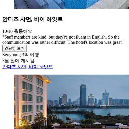
안다즈 샤먼, 바이 하얏트
10/10
훌륭해요
"Staff members are kind, but they're not fluent in English. So the
communication was rather difficult. The hotel's location was great."
간단히 보기
Seoyoung
3박 여행
3달 전에 게시됨
안다즈 샤먼, 바이 하얏트