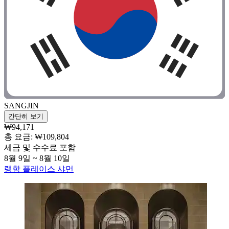
SANGJIN
간단히 보기
₩94,171
총 요금: ₩109,804
세금 및 수수료 포함
8월 9일 ~ 8월 10일
랭함 플레이스 샤먼