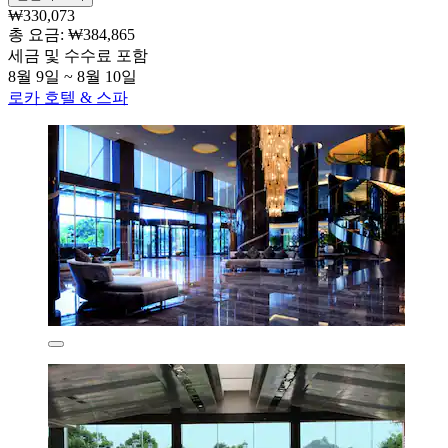
₩330,073
총 요금: ₩384,865
세금 및 수수료 포함
8월 9일 ~ 8월 10일
로카 호텔 & 스파