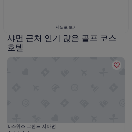
지도로 보기
샤먼 근처 인기 많은 골프 코스
호텔
스위스 그랜드 시아먼
스위스 그랜드 시아먼
1. 스위스 그랜드 시아먼