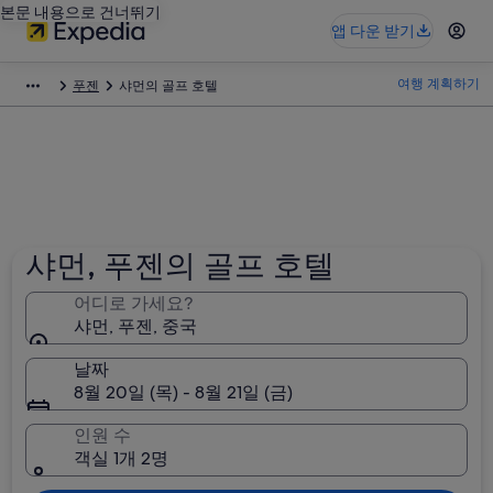
본문 내용으로 건너뛰기
앱 다운 받기
여행 계획하기
푸젠
샤먼의 골프 호텔
샤먼, 푸젠의 골프 호텔
어디로 가세요?
샤먼, 푸젠, 중국
날짜
8월 20일 (목) - 8월 21일 (금)
인원 수
객실 1개 2명