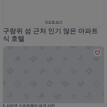
지도로 보기
구랑위 섬 근처 인기 많은 아파트
식 호텔
서머셋 소프트웨어 파크 샤먼
서머셋 소프트웨어 파크 샤먼
1. 서머셋 소프트웨어 파크 샤먼