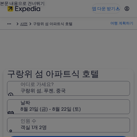
본문 내용으로 건너뛰기
앱 다운 받기
여행 계획하기
샤먼
구랑위 섬 아파트식 호텔
구랑위 섬 아파트식 호텔
어디로 가세요?
구랑위 섬, 푸젠, 중국
날짜
8월 21일 (금) - 8월 22일 (토)
인원 수
객실 1개 2명