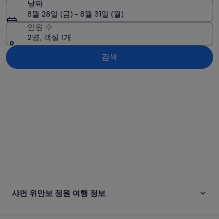
날짜
8월 28일 (금) - 8월 31일 (월)
인원 수
2명, 객실 1개
검색
지도로 보기
샤먼 위안보 정원 여행 정보