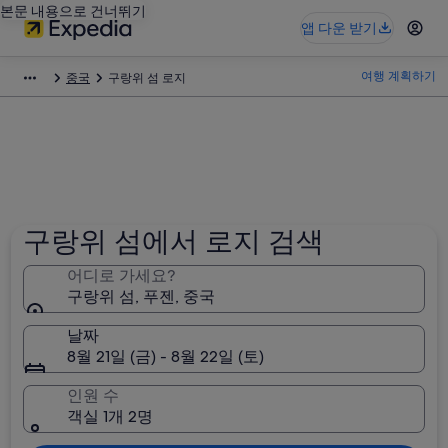
본문 내용으로 건너뛰기
앱 다운 받기
여행 계획하기
중국
구랑위 섬 로지
구랑위 섬에서 로지 검색
어디로 가세요?
구랑위 섬, 푸젠, 중국
날짜
8월 21일 (금) - 8월 22일 (토)
인원 수
객실 1개 2명