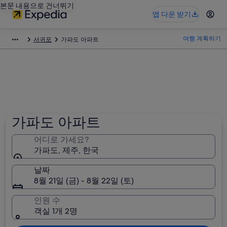
본문 내용으로 건너뛰기
앱 다운 받기
여행 계획하기
서귀포
가파도 아파트
가파도 아파트
어디로 가세요?
가파도, 제주, 한국
날짜
8월 21일 (금) - 8월 22일 (토)
인원 수
객실 1개 2명