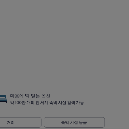
마음에 딱 맞는 옵션
약 100만 개의 전 세계 숙박 시설 검색 가능
거리
숙박 시설 등급