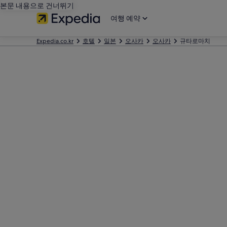
본문 내용으로 건너뛰기
여행 예약
Expedia.co.kr
호텔
일본
오사카
오사카
규타로마치