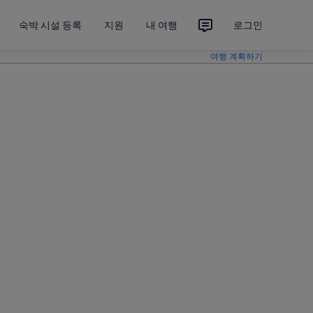
숙박 시설 등록
지원
내 여행
로그인
여행 계획하기