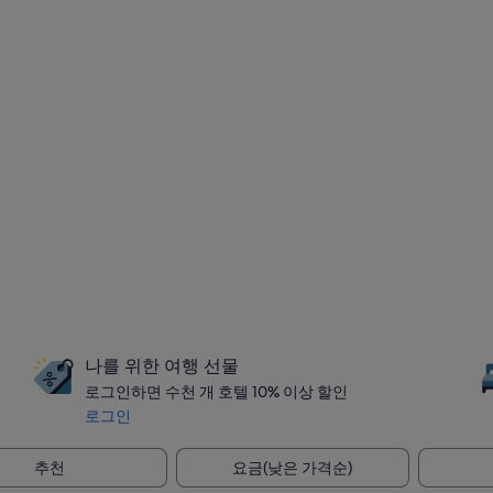
나를 위한 여행 선물
로그인하면 수천 개 호텔 10% 이상 할인
로그인
추천
요금(낮은 가격순)