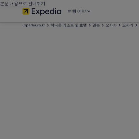
본문 내용으로 건너뛰기
여행 예약
Expedia.co.kr
허니문 리조트 및 호텔
일본
오사카
오사카