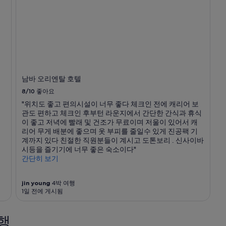
남바 오리엔탈 호텔
8/10
좋아요
"위치도 좋고 편의시설이 너무 좋다 체크인 전에 캐리어 보
관도 편하고 체크인 후부턴 라운지에서 간단한 간식과 휴식
이 좋고 저녁에 빨래 및 건조가 무료이며 저울이 있어서 캐
리어 무게 배분에 좋으며 옷 부피를 줄일수 있게 진공팩 기
계까지 있다 친절한 직원분들이 계시고 도톤보리 . 신사이바
시등을 즐기기에 너무 좋은 숙소이다"
간단히 보기
jin young
4박 여행
1일 전에 게시됨
행