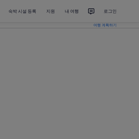
숙박 시설 등록
지원
내 여행
로그인
여행 계획하기