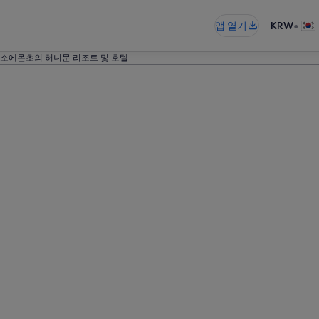
•
앱 열기
KRW
소에몬초의 허니문 리조트 및 호텔