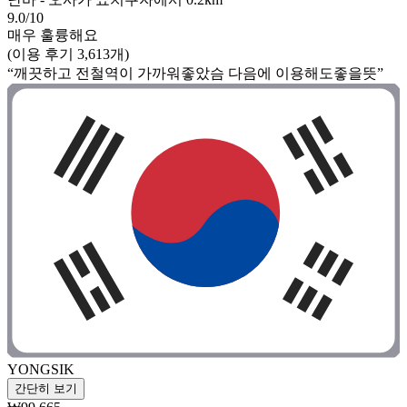
9.0/10
매우 훌륭해요
(이용 후기 3,613개)
“깨끗하고 전철역이 가까워좋았슴 다음에 이용해도좋을뜻”
YONGSIK
간단히 보기