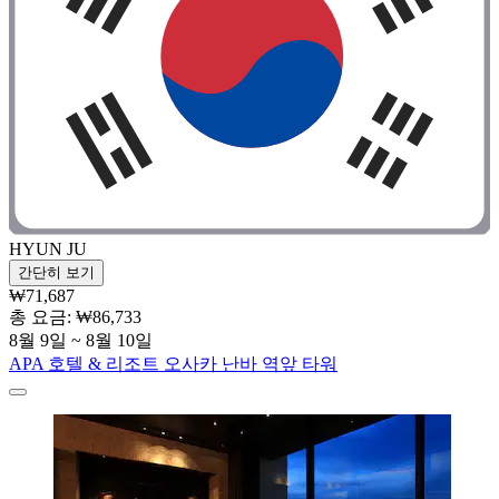
HYUN JU
간단히 보기
₩71,687
총 요금: ₩86,733
8월 9일 ~ 8월 10일
APA 호텔 & 리조트 오사카 난바 역앞 타워