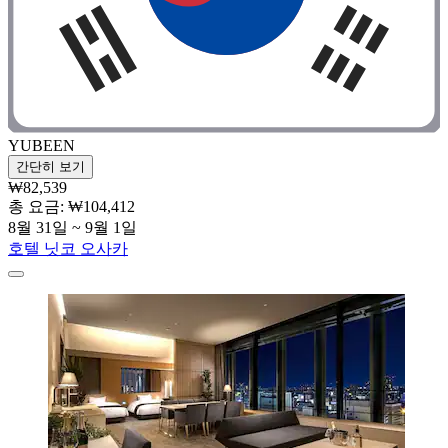
YUBEEN
간단히 보기
₩82,539
총 요금: ₩104,412
8월 31일 ~ 9월 1일
호텔 닛코 오사카