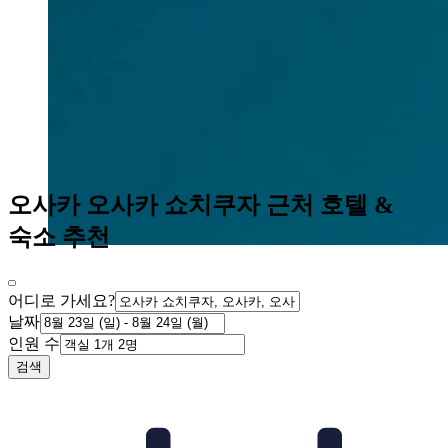
오사카 오사카 쇼치쿠자 근처 호텔 &
숙소 추천
어디로 가세요?
날짜
인원 수
검색