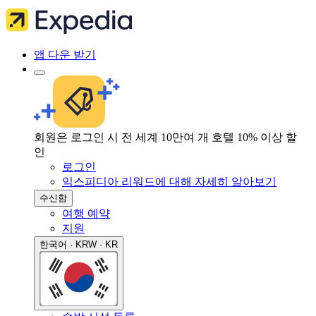
앱 다운 받기
회원은 로그인 시 전 세계 10만여 개 호텔 10% 이상 할
인
로그인
익스피디아 리워드에 대해 자세히 알아보기
수신함
여행 예약
지원
한국어 · KRW · KR