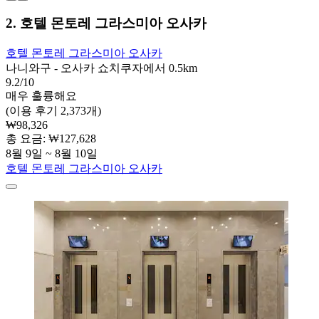
2. 호텔 몬토레 그라스미아 오사카
호텔 몬토레 그라스미아 오사카
나니와구 - 오사카 쇼치쿠자에서 0.5km
9.2/10
매우 훌륭해요
(이용 후기 2,373개)
₩98,326
총 요금: ₩127,628
8월 9일 ~ 8월 10일
호텔 몬토레 그라스미아 오사카