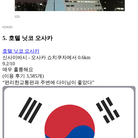
5. 호텔 닛코 오사카
호텔 닛코 오사카
신사이바시 - 오사카 쇼치쿠자에서 0.6km
9.2/10
매우 훌륭해요
(이용 후기 3,585개)
“편리한교통편과 주변에 다이닝이 좋았다”