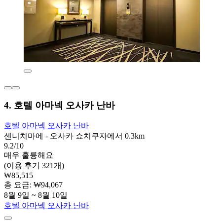
4. 호텔 아마넥 오사카 난바
호텔 아마넥 오사카 난바
센니치마에 - 오사카 쇼치쿠자에서 0.3km
9.2/10
매우 훌륭해요
(이용 후기 321개)
₩85,515
총 요금: ₩94,067
8월 9일 ~ 8월 10일
호텔 아마넥 오사카 난바