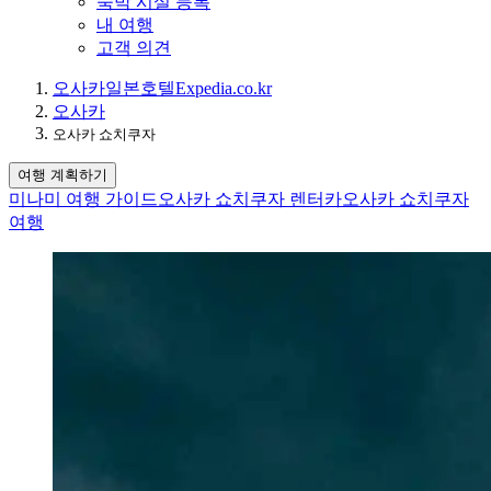
숙박 시설 등록
내 여행
고객 의견
오사카
일본
호텔
Expedia.co.kr
오사카
오사카 쇼치쿠자
여행 계획하기
미나미 여행 가이드
오사카 쇼치쿠자 렌터카
오사카 쇼치쿠자
여행