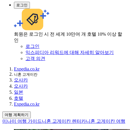
로그인
회원은 로그인 시 전 세계 10만여 개 호텔 10% 이상 할
인
로그인
익스피디아 리워드에 대해 자세히 알아보기
고객 의견
Expedia.co.kr
니혼 고게이칸
오사카
오사카
일본
호텔
Expedia.co.kr
여행 계획하기
미나미 여행 가이드
니혼 고게이칸 렌터카
니혼 고게이칸 여행