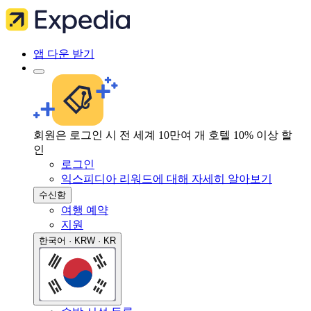
앱 다운 받기
회원은 로그인 시 전 세계 10만여 개 호텔 10% 이상 할
인
로그인
익스피디아 리워드에 대해 자세히 알아보기
수신함
여행 예약
지원
한국어 · KRW · KR