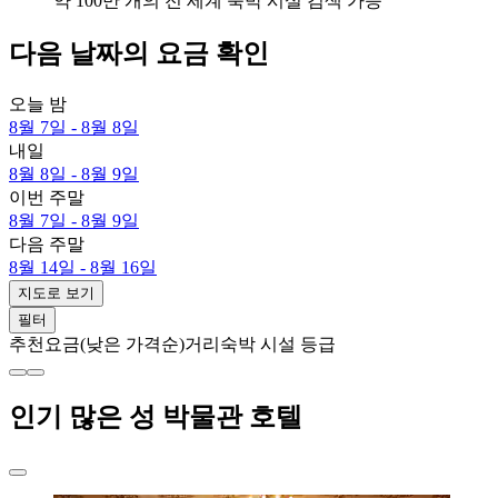
약 100만 개의 전 세계 숙박 시설 검색 가능
다음 날짜의 요금 확인
오늘 밤
8월 7일 - 8월 8일
내일
8월 8일 - 8월 9일
이번 주말
8월 7일 - 8월 9일
다음 주말
8월 14일 - 8월 16일
지도로 보기
필터
추천
요금(낮은 가격순)
거리
숙박 시설 등급
인기 많은 성 박물관 호텔