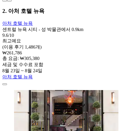
2. 아처 호텔 뉴욕
아처 호텔 뉴욕
센트럴 뉴욕 시티 - 성 박물관에서 0.9km
9.6/10
최고예요
(이용 후기 1,486개)
₩261,786
총 요금: ₩305,380
세금 및 수수료 포함
8월 23일 ~ 8월 24일
아처 호텔 뉴욕