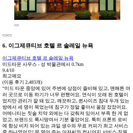
6. 이그제큐티브 호텔 르 솔레일 뉴욕
이그제큐티브 호텔 르 솔레일 뉴욕
미드타운 사우스 - 성 박물관에서 0.7km
9.4/10
최고예요
(이용 후기 2,483개)
“미드 타운 중앙에 있어 주변에 상점이 즐비해 있고, 맨해튼 여
러 곳으로 이동 하기가 너무 편했어요. 연식이 오래 된 호텔이
었지만 관리가 잘 돼 있고, 깨끗하고, 퀸사이즈 침대 두개 있는
방에서 세 명이 묵었는데 침구가 정말 좋아서 꿀잠 잤잤어요.
어메니티는 칫솔 치약 외에는 다 갖춰져 있어서 부족 한 게 없
었고, 브랜드도 록시땅여서 기분 좋았어요. 특히 프론트 로비
에 항상 비치 되어 있는 과일 생수와 무료 커피가 최고 서비스
중 하나였어요! 문 열어 주는 아저씨와 컨시어지 서비스 직원