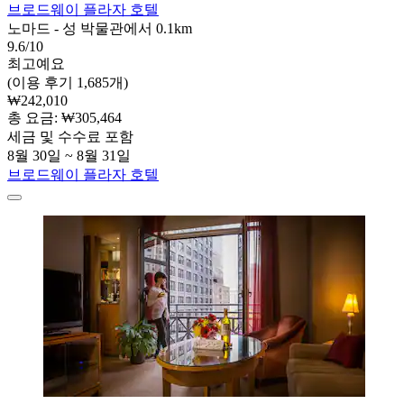
브로드웨이 플라자 호텔
노마드 - 성 박물관에서 0.1km
9.6/10
최고예요
(이용 후기 1,685개)
₩242,010
총 요금: ₩305,464
세금 및 수수료 포함
8월 30일 ~ 8월 31일
브로드웨이 플라자 호텔