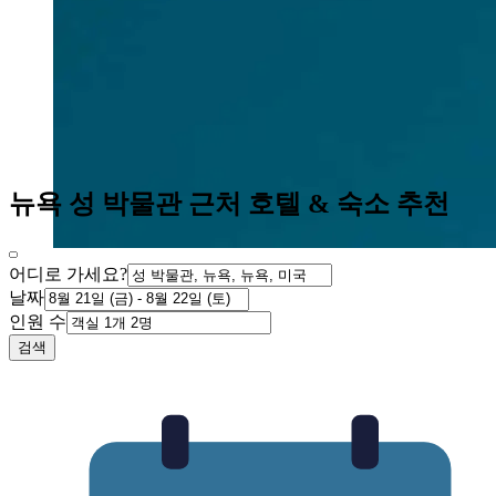
뉴욕 성 박물관 근처 호텔 & 숙소 추천
어디로 가세요?
날짜
인원 수
검색