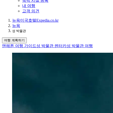
숙박 시설 등록
내 여행
고객 의견
뉴욕
미국
호텔
Expedia.co.kr
뉴욕
성 박물관
여행 계획하기
맨해튼 여행 가이드
성 박물관 렌터카
성 박물관 여행