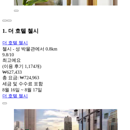
1. 더 호텔 첼시
더 호텔 첼시
첼시 - 성 박물관에서 0.8km
9.8/10
최고예요
(이용 후기 1,174개)
₩627,433
총 요금: ₩724,963
세금 및 수수료 포함
8월 16일 ~ 8월 17일
더 호텔 첼시