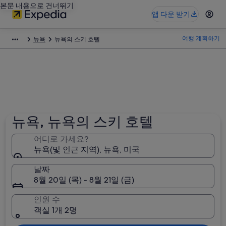
본문 내용으로 건너뛰기
앱 다운 받기
여행 계획하기
뉴욕
뉴욕의 스키 호텔
뉴욕, 뉴욕의 스키 호텔
어디로 가세요?
뉴욕(및 인근 지역), 뉴욕, 미국
날짜
8월 20일 (목) - 8월 21일 (금)
인원 수
객실 1개 2명