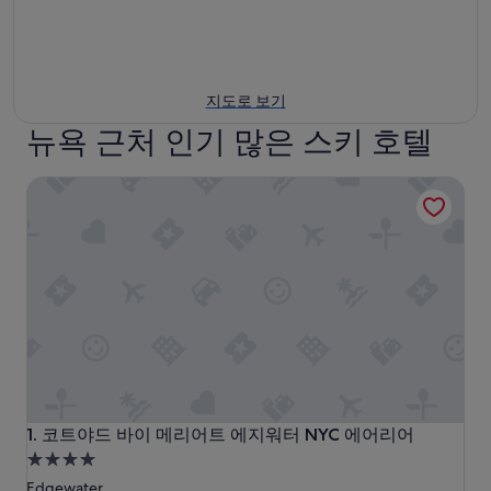
지도로 보기
뉴욕 근처 인기 많은 스키 호텔
코트야드 바이 메리어트 에지워터 NYC 에어리어
코트야드 바이 메리어트 에지워터 NYC 에어리어
1. 코트야드 바이 메리어트 에지워터 NYC 에어리어
4.0
성
Edgewater