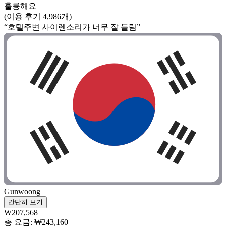
훌륭해요
(이용 후기 4,986개)
“호텔주변 사이렌소리가 너무 잘 들림”
Gunwoong
간단히 보기
₩207,568
총 요금: ₩243,160