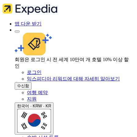
앱 다운 받기
회원은 로그인 시 전 세계 10만여 개 호텔 10% 이상 할
인
로그인
익스피디아 리워드에 대해 자세히 알아보기
수신함
여행 예약
지원
한국어 · KRW · KR