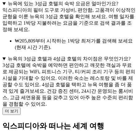
뉴욕에 있는 3성급 호텔의 숙박 요금은 얼마인가요?
익스피디아의 필터 도구로 가성비, 편안함, 고품격이 이상적인
균형을 이룬 뉴욕의 3성급 호텔을 확인해 보세요. 여행 일자를
입력하고 1박당 지불하려는 요금을 기준으로 검색 결과를 조
정해 보세요.
₩205,809부터 시작하는 1박당 최저가를 검색해 보세요
(현재 시간 기준).
뉴욕의 3성급 호텔과 4성급 호텔의 차이점은 무엇인가요?
3성급 호텔에 숙박을 예약하면 편안하고 깨끗한 객실과 무료
로 제공되는 WiFi, 피트니스 기구, 티/커피 조리 기구 등의 편의
시설을 기대할 수 있어요. 이러한 숙소는 레스토랑 및 바를 제
공할 수도 있어요. 4성급 호텔을 택하고 뉴욕 여행을 좀 더 품
격 있게 즐겨보세요. 건강 증진 센터, 24시간 운영되는 룸서비
스, 고급 세면용품 등을 갖추고 있어 아주 높은 수준의 편리함
을 경험할 수 있어요.
더 보기
익스피디아와 떠나는 세계 여행