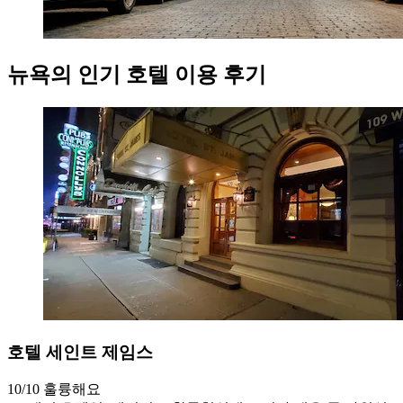
뉴욕의 인기 호텔 이용 후기
호텔 세인트 제임스
10/10
훌륭해요