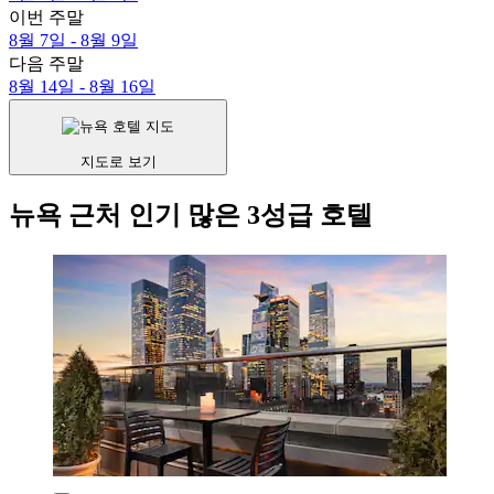
이번 주말
8월 7일 - 8월 9일
다음 주말
8월 14일 - 8월 16일
지도로 보기
뉴욕 근처 인기 많은 3성급 호텔