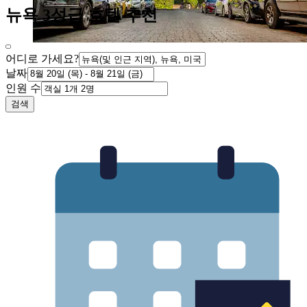
뉴욕 3성급 호텔 추천
어디로 가세요?
날짜
인원 수
검색