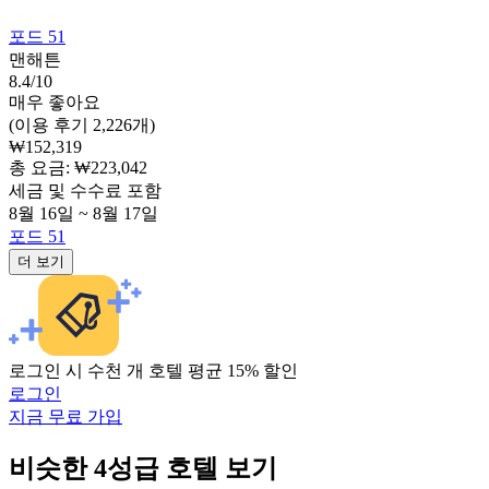
포드 51
맨해튼
8.4/10
매우 좋아요
(이용 후기 2,226개)
₩152,319
총 요금: ₩223,042
세금 및 수수료 포함
8월 16일 ~ 8월 17일
포드 51
더 보기
로그인 시 수천 개 호텔 평균 15% 할인
로그인
지금 무료 가입
비슷한 4성급 호텔 보기