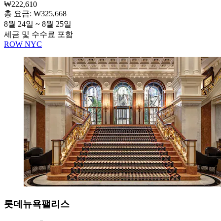
₩222,610
총 요금: ₩325,668
8월 24일 ~ 8월 25일
세금 및 수수료 포함
ROW NYC
롯데뉴욕팰리스