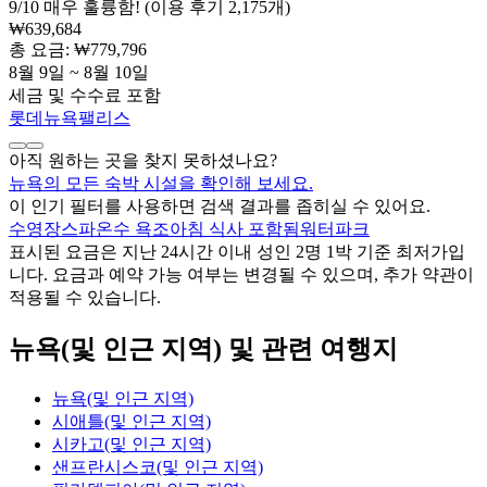
9
/
10
매우 훌륭함! (이용 후기 2,175개)
₩639,684
총 요금: ₩779,796
8월 9일 ~ 8월 10일
세금 및 수수료 포함
롯데뉴욕팰리스
아직 원하는 곳을 찾지 못하셨나요?
뉴욕의 모든 숙박 시설을 확인해 보세요.
이 인기 필터를 사용하면 검색 결과를 좁히실 수 있어요.
수영장
스파
온수 욕조
아침 식사 포함됨
워터파크
표시된 요금은 지난 24시간 이내 성인 2명 1박 기준 최저가입
니다. 요금과 예약 가능 여부는 변경될 수 있으며, 추가 약관이
적용될 수 있습니다.
뉴욕(및 인근 지역) 및 관련 여행지
뉴욕(및 인근 지역)
시애틀(및 인근 지역)
시카고(및 인근 지역)
샌프란시스코(및 인근 지역)