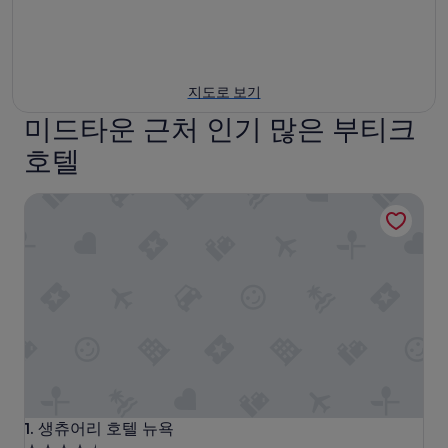
지도로 보기
미드타운 근처 인기 많은 부티크
호텔
생츄어리 호텔 뉴욕
생츄어리 호텔 뉴욕
1. 생츄어리 호텔 뉴욕