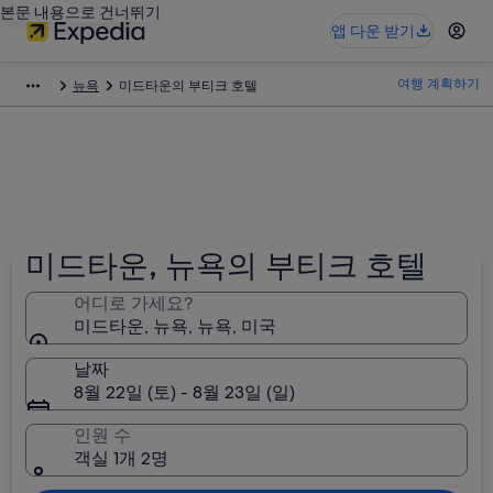
본문 내용으로 건너뛰기
앱 다운 받기
여행 계획하기
뉴욕
미드타운의 부티크 호텔
미드타운, 뉴욕의 부티크 호텔
어디로 가세요?
미드타운, 뉴욕, 뉴욕, 미국
날짜
8월 22일 (토) - 8월 23일 (일)
인원 수
객실 1개 2명