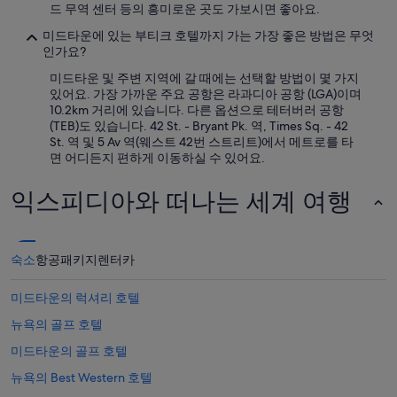
드 무역 센터 등의 흥미로운 곳도 가보시면 좋아요.
미드타운에 있는 부티크 호텔까지 가는 가장 좋은 방법은 무엇
인가요?
미드타운 및 주변 지역에 갈 때에는 선택할 방법이 몇 가지
있어요. 가장 가까운 주요 공항은 라과디아 공항 (LGA)이며
10.2km 거리에 있습니다. 다른 옵션으로 테터버러 공항
(TEB)도 있습니다. 42 St. - Bryant Pk. 역, Times Sq. - 42
St. 역 및 5 Av 역(웨스트 42번 스트리트)에서 메트로를 타
면 어디든지 편하게 이동하실 수 있어요.
익스피디아와 떠나는 세계 여행
숙소
항공
패키지
렌터카
미드타운의 럭셔리 호텔
뉴욕의 골프 호텔
미드타운의 골프 호텔
뉴욕의 Best Western 호텔