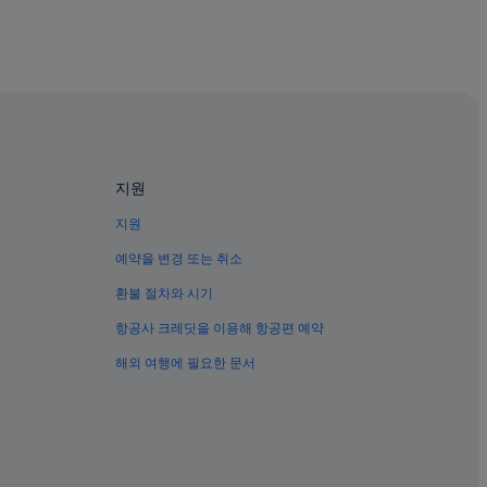
공 호텔
지원
호텔
지원
예약을 변경 또는 취소
환불 절차와 시기
항공사 크레딧을 이용해 항공편 예약
r 역의 개인 별장
해외 여행에 필요한 문서