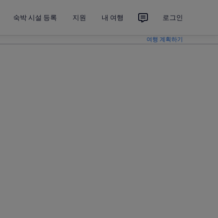
숙박 시설 등록
지원
내 여행
로그인
여행 계획하기