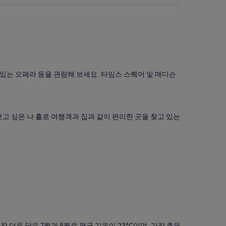
 있는 오페라 등을 관람해 보세요. 타임스 스퀘어 및 매디슨
고 싶은 나 홀로 여행객과 집과 같이 편리한 곳을 찾고 있는
더운 달은 7월과 8월로 평균 기온이 23°C이며, 가장 추운