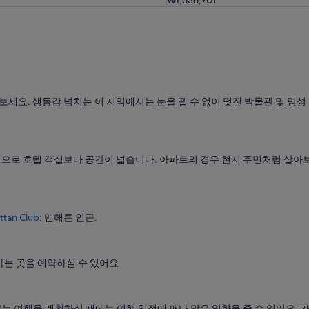
₩1,636,701
보세요. 생동감 넘치는 이 지역에서는 눈을 뗄 수 없이 멋진 박물관 및 명성
으로 호텔 객실보다 공간이 넓습니다. 아파트의 경우 현지 주민처럼 살아보
ttan Club
: 맨해튼 인근.
는 곳을 예약하실 수 있어요.
 여행을 계획하실 때에는 여행 일정에 꽤나 많은 영향을 줄 수 있어요. 가장 