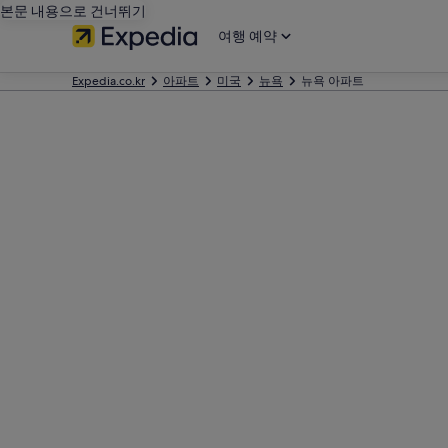
본문 내용으로 건너뛰기
여행 예약
Expedia.co.kr
아파트
미국
뉴욕
뉴욕 아파트