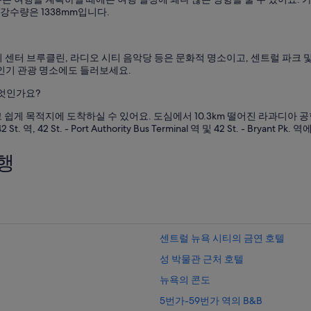
 강수량은 1338mm입니다.
 센터 브루클린, 라디오 시티 음악당 등은 문화적 명소이고, 센트럴 파크
 인기 관광 명소에도 들러보세요.
무엇인가요?
게 목적지에 도착하실 수 있어요. 도심에서 10.3km 떨어진 라과디아 공항 (
t. 역, 42 St. - Port Authority Bus Terminal 역 및 42 St. - 
행
센트럴 뉴욕 시티의 금연 호텔
성 박물관 근처 호텔
뉴욕의 콘도
5번가-59번가 역의 B&B