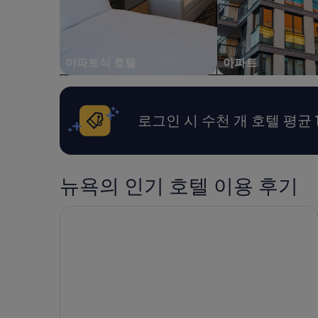
아파트식 호텔
아파트
로그인 시 수천 개 호텔 평균 
뉴욕의 인기 호텔 이용 후기
호텔 세인트 제임스