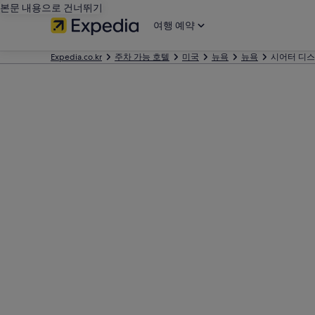
본문 내용으로 건너뛰기
여행 예약
Expedia.co.kr
주차 가능 호텔
미국
뉴욕
뉴욕
시어터 디스