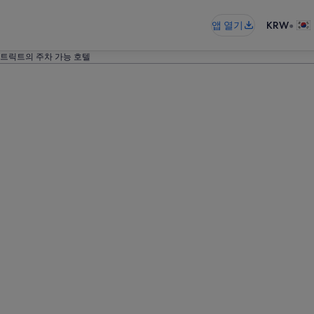
•
앱 열기
KRW
트릭트의 주차 가능 호텔