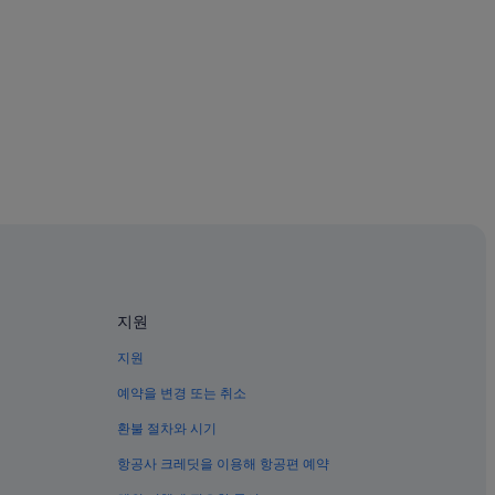
는 호텔
지원
지원
예약을 변경 또는 취소
환불 절차와 시기
및 호텔
항공사 크레딧을 이용해 항공편 예약