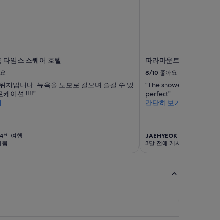
 타임스 스퀘어 호텔
파라마운트 타임스 스퀘어
요
8/10
좋아요
 위치입니다. 뉴욕을 도보로 걸으며 즐길 수 있
"The shower water press
케이션 !!!!"
perfect"
기
간단히 보기
4박 여행
JAEHYEOK
9박 여행
시됨
3달 전에 게시됨