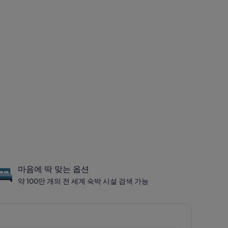
마음에 딱 맞는 옵션
약 100만 개의 전 세계 숙박 시설 검색 가능