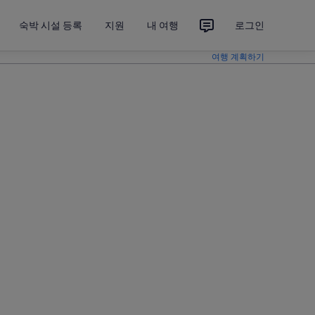
숙박 시설 등록
지원
내 여행
로그인
여행 계획하기