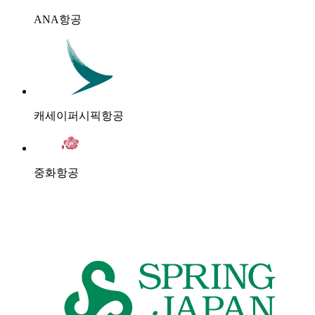
ANA항공
캐세이퍼시픽항공
중화항공