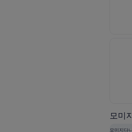
모미지
모미지다니