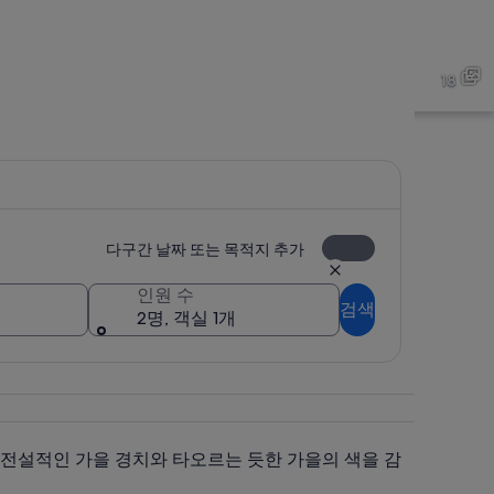
니 공원
모미지다니 공원
18
니 공원
모미지다니 공원
다구간 날짜 또는 목적지 추가
인원 수
검색
2명, 객실 1개
 전설적인 가을 경치와 타오르는 듯한 가을의 색을 감