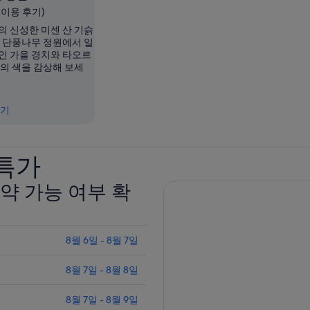
개 이용 후기)
의 신성한 미센 산 기슭
이 단풍나무 정원에서 일
인 가을 경치와 타오르
을의 색을 감상해 보세
보기
특가
약 가능 여부 확
8월 6일 - 8월 7일
8월 7일 - 8월 8일
8월 7일 - 8월 9일