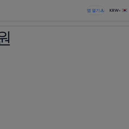
•
앱 열기
KRW
원