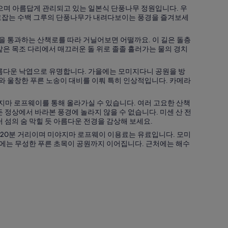
있으며 아름답게 관리되고 있는 일본식 단풍나무 정원입니다. 우
사로잡는 수백 그루의 단풍나무가 내려다보이는 풍경을 즐겨보세
을 통과하는 산책로를 따라 거닐어보면 어떨까요. 이 길은 돌층
같은 목조 다리에서 매끄러운 돌 위로 졸졸 흘러가는 물의 경치
아름다운 낙엽으로 유명합니다. 가을에는 모미지다니 공원을 방
계와 울창한 푸른 노송이 대비를 이뤄 특히 인상적입니다. 카메라
마 로프웨이를 통해 올라가실 수 있습니다. 여러 고요한 산책
 정상에서 바라본 풍경에 놀라지 않을 수 없습니다. 미센 산 전
 섬의 숨 막힐 듯 아름다운 전경을 감상해 보세요.
20분 거리이며 미야지마 로프웨이 이용료는 유료입니다. 모미
여름에는 무성한 푸른 초목이 공원까지 이어집니다. 근처에는 해수