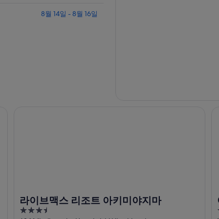
8월 14일 - 8월 16일
라이브맥스 리조트 아키미야지마
이
라이브맥스 리조트 아키미야지마
3.5