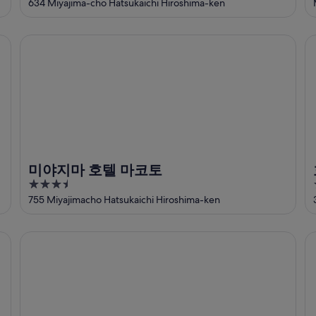
out
634 Miyajima-cho Hatsukaichi Hiroshima-ken
of
5
미야지마 호텔 마코토
호
미야지마 호텔 마코토
3.5
out
755 Miyajimacho Hatsukaichi Hiroshima-ken
of
5
호텔 미야지마 빌라
주