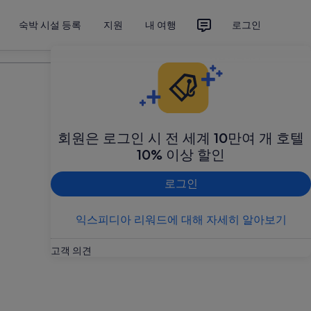
숙박 시설 등록
지원
내 여행
로그인
여행 계획하기
회원은 로그인 시 전 세계 10만여 개 호텔
10% 이상 할인
로그인
익스피디아 리워드에 대해 자세히 알아보기
고객 의견