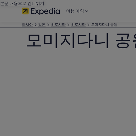
본문 내용으로 건너뛰기
여행 예약
아시아
일본
히로시마
히로시마
모미지다니 공원
모미지다니 공