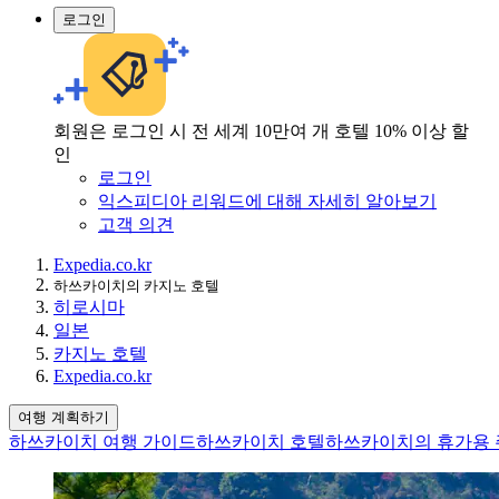
로그인
회원은 로그인 시 전 세계 10만여 개 호텔 10% 이상 할
인
로그인
익스피디아 리워드에 대해 자세히 알아보기
고객 의견
Expedia.co.kr
하쓰카이치의 카지노 호텔
히로시마
일본
카지노 호텔
Expedia.co.kr
여행 계획하기
하쓰카이치 여행 가이드
하쓰카이치 호텔
하쓰카이치의 휴가용 