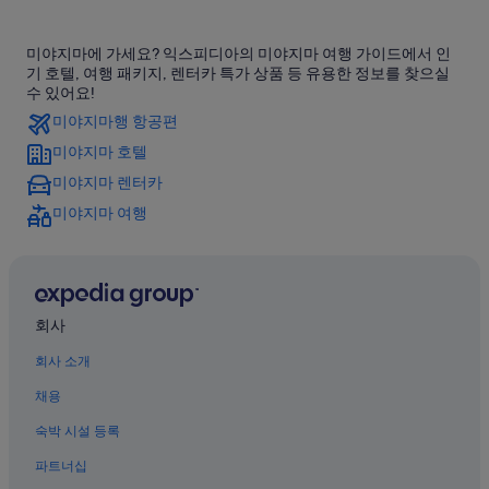
레이카도 근처 호텔
미야지마에 가세요? 익스피디아의 미야지마 여행 가이드에서 인
하쓰카이치 히로덴하츠카이치 역의 개인 별장
기 호텔, 여행 패키지, 렌터카 특가 상품 등 유용한 정보를 찾으실
하쓰카이치 히로덴미야지마구치 역 근처 호텔
수 있어요!
미야지마행 항공편
미야지마 수족관 근처 호텔
미야지마 호텔
미야하마 온천 근처 호텔
미야지마 렌터카
하쓰카이치의 료칸
미야지마 여행
히로시마 이츠카이치 역의 게스트하우스
하쓰카이치의 콘도
오타케시의 3성급 호텔
미야지마의 가족 여행 호텔
회사
하쓰카이치 호텔
회사 소개
하쓰카이치의 모텔
채용
미야지마의 펜션
숙박 시설 등록
미야지마의 스파가 있는 리조트 및 호텔
파트너십
하쓰카이치의 게스트하우스