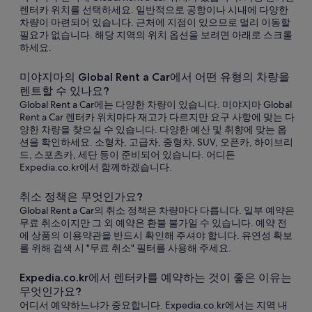
렌터카 위치를 선택하세요. 일반적으로 공항이나 시내에 다양한
차량이 마련되어 있습니다. 근처에 지점이 있으므로 멀리 이동할
필요가 없습니다. 해당 지역의 위치 옵션을 보려면 아래로 스크롤
하세요.
미야지마의 Global Rent a Car에서 어떤 유형의 차량을
렌트할 수 있나요?
Global Rent a Car에는 다양한 차량이 있습니다. 미야지마 Global
Rent a Car 렌터카 위치마다 재고가 다르지만 요구 사항에 맞는 다
양한 차량을 찾으실 수 있습니다. 다양한 예산 및 취향에 맞는 옵
션을 확인하세요. 소형차, 고급차, 중형차, SUV, 오픈카, 하이브리
드, 스포츠카, 세단 등이 준비되어 있습니다. 어디든
Expedia.co.kr에서 함께하겠습니다.
취소 정책은 무엇인가요?
Global Rent a Car의 취소 정책은 차량마다 다릅니다. 일부 예약은
무료 취소이지만 그 외 예약은 환불 불가일 수 있습니다. 예약 전
에 상품의 이용약관을 반드시 확인해 주셔야 합니다. 유연성 확보
를 위해 검색 시 "무료 취소" 필터를 사용해 주세요.
Expedia.co.kr에서 렌터카를 예약하는 것이 좋은 이유는
무엇인가요?
어디서 예약하느냐가 중요합니다. Expedia.co.kr에서는 지역 내