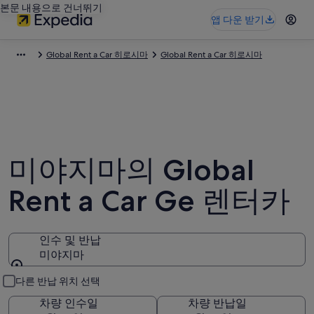
본문 내용으로 건너뛰기
앱 다운 받기
Global Rent a Car 히로시마
Global Rent a Car 히로시마
미야지마의 Global
Rent a Car Ge 렌터카
인수 및 반납
미야지마
인수 및 반납
다른 반납 위치 선택
차량 인수일
차량 반납일