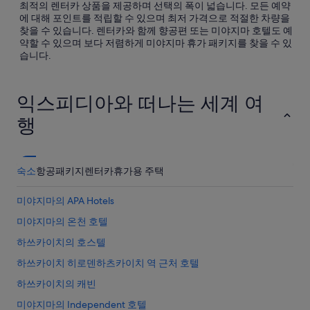
최적의 렌터카 상품을 제공하며 선택의 폭이 넓습니다. 모든 예약
에 대해 포인트를 적립할 수 있으며 최저 가격으로 적절한 차량을
찾을 수 있습니다. 렌터카와 함께 향공편 또는 미야지마 호텔도 예
약할 수 있으며 보다 저렴하게 미야지마 휴가 패키지를 찾을 수 있
습니다.
익스피디아와 떠나는 세계 여
행
숙소
항공
패키지
렌터카
휴가용 주택
미야지마의 APA Hotels
미야지마의 온천 호텔
하쓰카이치의 호스텔
하쓰카이치 히로덴하츠카이치 역 근처 호텔
하쓰카이치의 캐빈
미야지마의 Independent 호텔