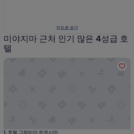
지도로 보기
미야지마 근처 인기 많은 4성급 호
텔
호텔 그랑비아 히로시마
호텔 그랑비아 히로시마
1. 호텔 그랑비아 히로시마