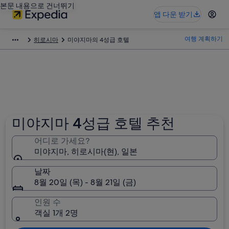
본문 내용으로 건너뛰기
앱 다운 받기
여행 계획하기
히로시마
미야지마의 4성급 호텔
미야지마 4성급 호텔 추천
어디로 가세요?
미야지마, 히로시마(현), 일본
날짜
8월 20일 (목) - 8월 21일 (금)
인원 수
객실 1개 2명